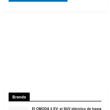
Brands
El OMODA 5 EV: el SUV eléctrico de hasta