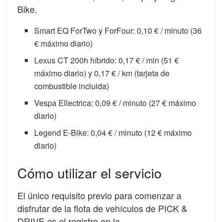
Bike.
Smart EQ ForTwo y ForFour: 0,10 € / minuto (36
€ máximo diario)
Lexus CT 200h híbrido: 0,17 € / min (51 €
máximo diario) y 0,17 € / km (tarjeta de
combustible incluida)
Vespa Ellectrica: 0,09 € / minuto (27 € máximo
diario)
Legend E-Bike: 0,04 € / minuto (12 € máximo
diario)
Cómo utilizar el servicio
El único requisito previo para comenzar a
disfrutar de la flota de vehículos de PICK &
DRIVE es el registro en la