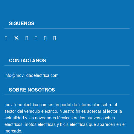
SÍGUENOS
CONTÁCTANOS
info@movilidadelectrica.com
SOBRE NOSOTROS
movilidadelectrica.com es un portal de información sobre el
sector del vehículo eléctrico. Nuestro fin es acercar al lector la
actualidad y las novedades técnicas de los nuevos coches
eléctricos, motos eléctricas y bicis eléctricas que aparecen en el
mercado.