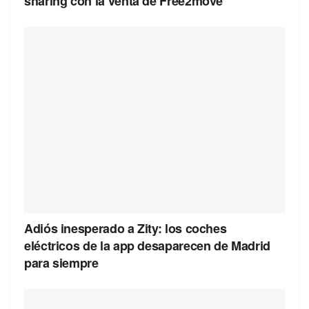
sharing con la venta de Free2move
Adiós inesperado a Zity: los coches
eléctricos de la app desaparecen de Madrid
para siempre