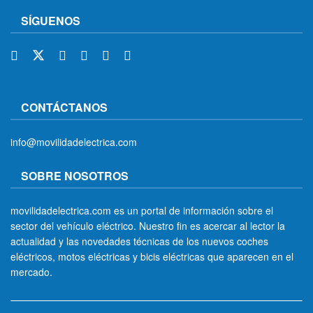
SÍGUENOS
CONTÁCTANOS
info@movilidadelectrica.com
SOBRE NOSOTROS
movilidadelectrica.com es un portal de información sobre el
sector del vehículo eléctrico. Nuestro fin es acercar al lector la
actualidad y las novedades técnicas de los nuevos coches
eléctricos, motos eléctricas y bicis eléctricas que aparecen en el
mercado.