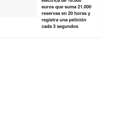
eléctrica de 16.000
euros que suma 21.000
reservas en 20 horas y
registra una petición
cada 3 segundos