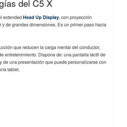
gías del C5 X
el extended
Head Up Display
, con proyección
or y de grandes dimensiones. Es un primer paso hacia
ucción que reducen la carga mental del conductor,
e entretenimiento. Dispone de: una pantalla táctil de
; y de una presentación que puede personalizarse con
na tablet.