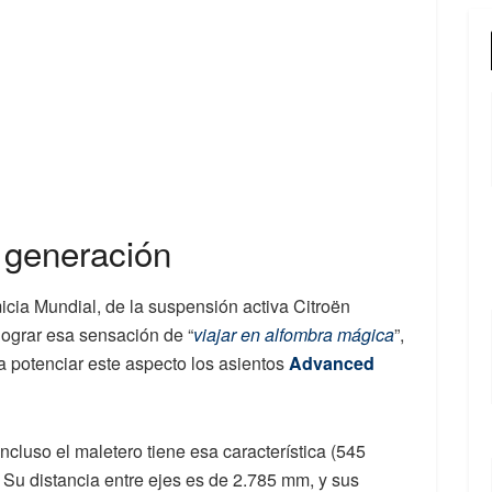
 generación
cia Mundial, de la suspensión activa Citroën
 lograr esa sensación de “
viajar en alfombra mágica
”,
 potenciar este aspecto los asientos
Advanced
Incluso el maletero tiene esa característica (545
. Su distancia entre ejes es de 2.785 mm, y sus