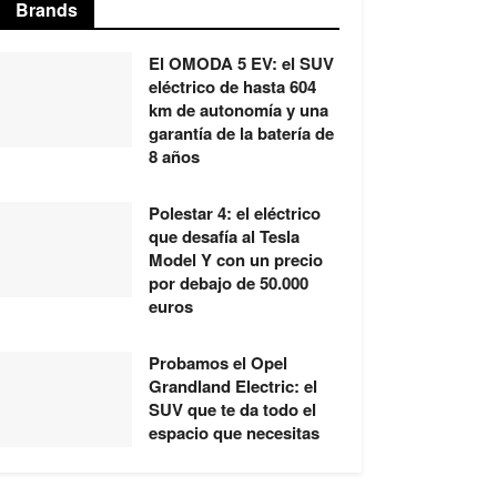
Brands
El OMODA 5 EV: el SUV
eléctrico de hasta 604
km de autonomía y una
garantía de la batería de
8 años
Polestar 4: el eléctrico
que desafía al Tesla
Model Y con un precio
por debajo de 50.000
euros
Probamos el Opel
Grandland Electric: el
SUV que te da todo el
espacio que necesitas