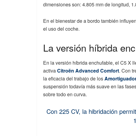
dimensiones son: 4.805 mm de longitud, 1
En el bienestar de a bordo también influyen
el uso del coche.
La versión híbrida en
En la versión híbrida enchufable, el C5 X l
activa
Citroën Advanced Comfort
. Con tr
la eficacia del trabajo de los
Amortiguador
suspensión todavía más suave en las fases 
sobre todo en curva.
Con 225 CV, la hibridación permi