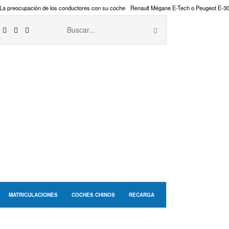
La preocupación de los conductores con su coche
Renault Mégane E-Tech o Peugeot E-3
MATRICULACIONES
COCHES CHINOS
RECARGA