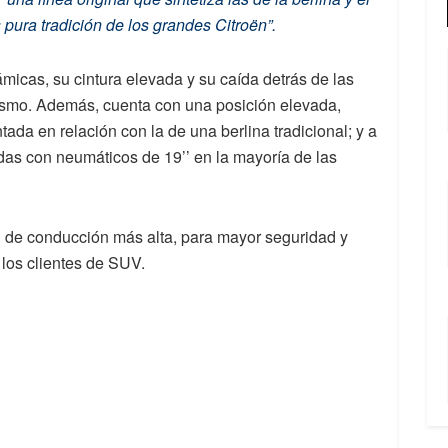
ura tradición de los grandes Citroën”.
ámicas, su cintura elevada y su caída detrás de las
mismo. Además, cuenta con una posición elevada,
ntada en relación con la de una berlina tradicional; y a
as con neumáticos de 19’’ en la mayoría de las
n de conducción más alta, para mayor seguridad y
 los clientes de SUV.