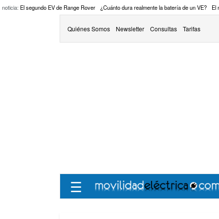
 noticia:
El segundo EV de Range Rover
¿Cuánto dura realmente la batería de un VE?
El
Quiénes Somos
Newsletter
Consultas
Tarifas
☰