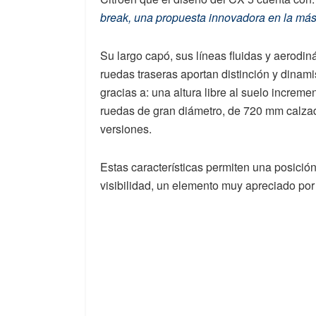
break, una propuesta innovadora en la más p
Su largo capó, sus líneas fluidas y aerodin
ruedas traseras aportan distinción y dina
gracias a: una altura libre al suelo increme
ruedas de gran diámetro, de 720 mm calzad
versiones.
Estas características permiten una posició
visibilidad, un elemento muy apreciado por