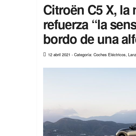
Citroën C5 X, la
refuerza “la sens
bordo de una al
12 abril 2021
- Categoría: Coches Eléctricos
,
Lan