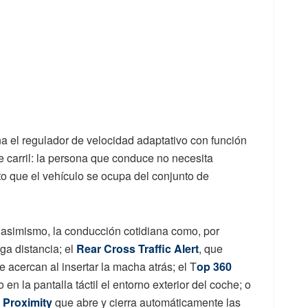
a el regulador de velocidad adaptativo con función
 carril: la persona que conduce no necesita
sto que el vehículo se ocupa del conjunto de
 asimismo, la conducción cotidiana como, por
ga distancia; el
Rear Cross Traffic Alert
, que
e acercan al insertar la macha atrás; el T
op 360
en la pantalla táctil el entorno exterior del coche; o
s
Proximity
que abre y cierra automáticamente las