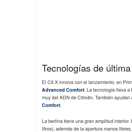
Tecnologías de última
El C5 X innova con el lanzamiento, en Primi
Advanced Comfort
. La tecnología lleva a
muy del ADN de Citroën. También ayudan a
Comfort
.
La berlina tiene una gran amplitud interior. 
litros), además de la apertura manos libres