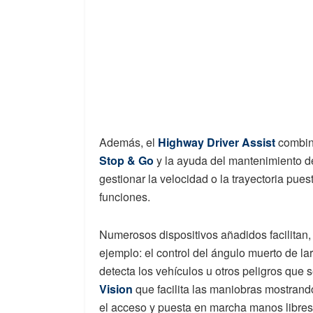
Además, el
Highway Driver Assist
combin
Stop & Go
y la ayuda del mantenimiento de
gestionar la velocidad o la trayectoria pue
funciones.
Numerosos dispositivos añadidos facilitan,
ejemplo: el control del ángulo muerto de lar
detecta los vehículos u otros peligros que s
Vision
que facilita las maniobras mostrando 
el acceso y puesta en marcha manos libre