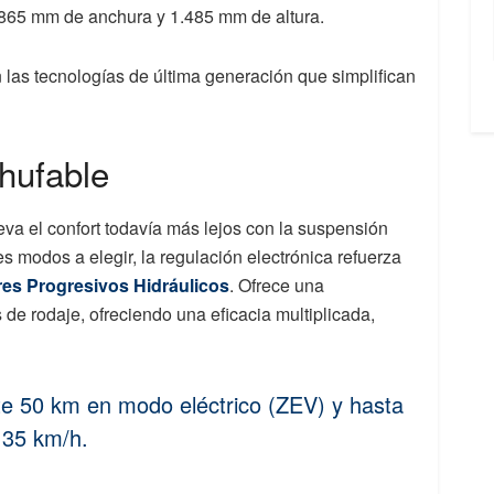
.865 mm de anchura y 1.485 mm de altura.
 las tecnologías de última generación que simplifican
chufable
leva el confort todavía más lejos con la suspensión
es modos a elegir, la regulación electrónica refuerza
es Progresivos Hidráulicos
. Ofrece una
de rodaje, ofreciendo una eficacia multiplicada,
te 50 km en modo eléctrico (ZEV) y hasta
135 km/h.