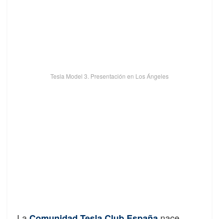
Tesla Model 3. Presentación en Los Ángeles
La
nace
Comunidad Tesla Club España