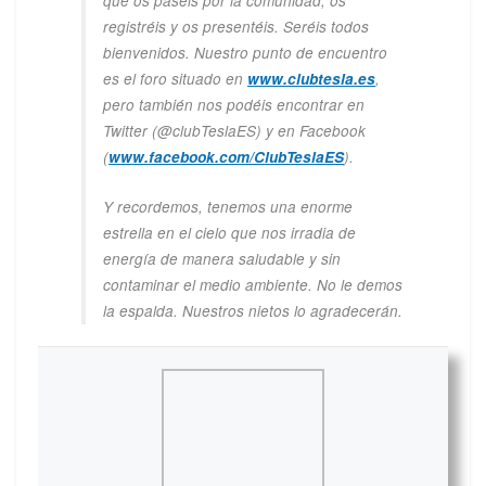
que os paséis por la comunidad, os
registréis y os presentéis. Seréis todos
bienvenidos. Nuestro punto de encuentro
es el foro situado en
www.clubtesla.es
,
pero también nos podéis encontrar en
Twitter (@clubTeslaES) y en Facebook
(
www.facebook.com/ClubTeslaES
).
Y recordemos, tenemos una enorme
estrella en el cielo que nos irradia de
energía de manera saludable y sin
contaminar el medio ambiente. No le demos
la espalda. Nuestros nietos lo agradecerán.