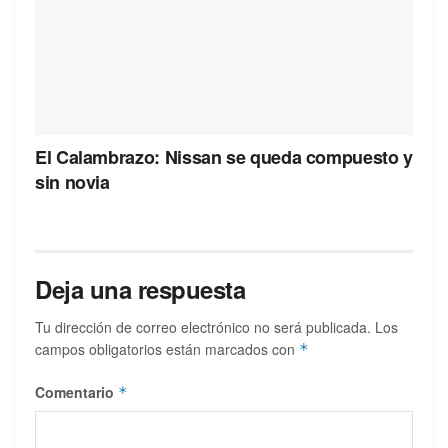
El Calambrazo: Nissan se queda compuesto y
sin novia
Deja una respuesta
Tu dirección de correo electrónico no será publicada.
Los
campos obligatorios están marcados con
*
Comentario
*