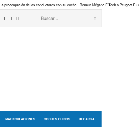
La preocupación de los conductores con su coche
Renault Mégane E-Tech o Peugeot E-3
MATRICULACIONES
COCHES CHINOS
RECARGA