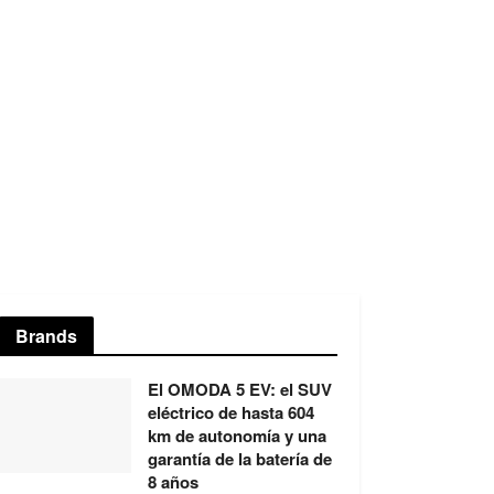
Brands
El OMODA 5 EV: el SUV
eléctrico de hasta 604
km de autonomía y una
garantía de la batería de
8 años