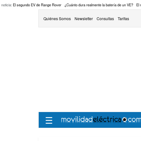
 noticia:
El segundo EV de Range Rover
¿Cuánto dura realmente la batería de un VE?
El
Quiénes Somos
Newsletter
Consultas
Tarifas
☰