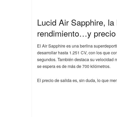
Lucid Air Sapphire, la 
rendimiento…y precio
El Air Sapphire es una berlina superdeport
desarrollar hasta 1.251 CV, con los que c
segundos. También destaca su velocidad m
se espera es de más de 700 kilómetros.
El precio de salida es, sin duda, lo que me