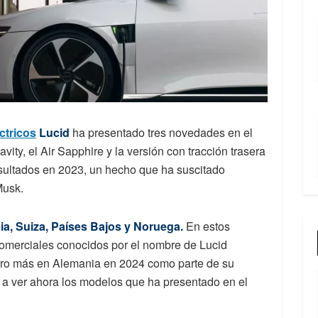
ctricos
Lucid
ha presentado tres novedades en el
ity, el Air Sapphire y la versión con tracción trasera
esultados en 2023, un hecho que ha suscitado
Musk.
a, Suiza, Países Bajos y Noruega.
En estos
comerciales conocidos por el nombre de Lucid
uatro más en Alemania en 2024 como parte de su
a ver ahora los modelos que ha presentado en el