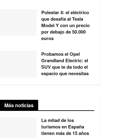
Polestar 4: el eléctrico
que desafía al Tesla
Model Y con un precio
por debajo de 50.000
euros
Probamos el Opel
Grandland Electric: el
SUV que te da todo el
espacio que necesitas
Más noticias
La mitad de los
turismos en España
tienen más de 15 años