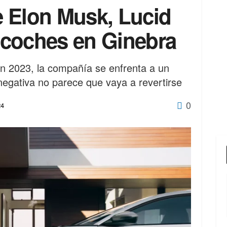
de Elon Musk, Lucid
 coches en Ginebra
en 2023, la compañía se enfrenta a un
negativa no parece que vaya a revertirse
0
24