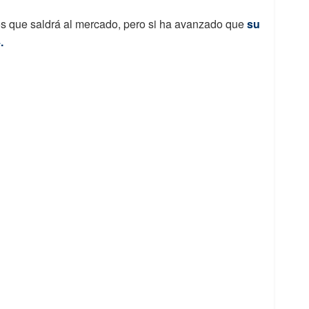
los que saldrá al mercado, pero si ha avanzado que
su
.