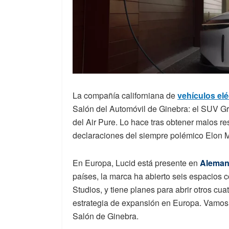
La compañía californiana de
vehículos elé
Salón del Automóvil de Ginebra: el SUV Grav
del Air Pure. Lo hace tras obtener malos r
declaraciones del siempre polémico Elon 
En Europa, Lucid está presente en
Alemani
países, la marca ha abierto seis espacios 
Studios, y tiene planes para abrir otros c
estrategia de expansión en Europa. Vamos 
Salón de Ginebra.