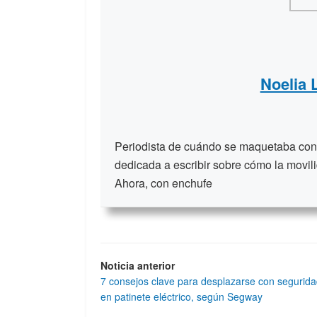
Noelia
Periodista de cuándo se maquetaba con t
dedicada a escribir sobre cómo la movili
Ahora, con enchufe
Noticia anterior
7 consejos clave para desplazarse con segurid
en patinete eléctrico, según Segway