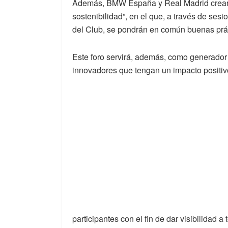
Además, BMW España y Real Madrid crearán
sostenibilidad”, en el que, a través de sesi
del Club, se pondrán en común buenas prác
Este foro servirá, además, como generador
innovadores que tengan un impacto positivo
participantes con el fin de dar visibilidad 