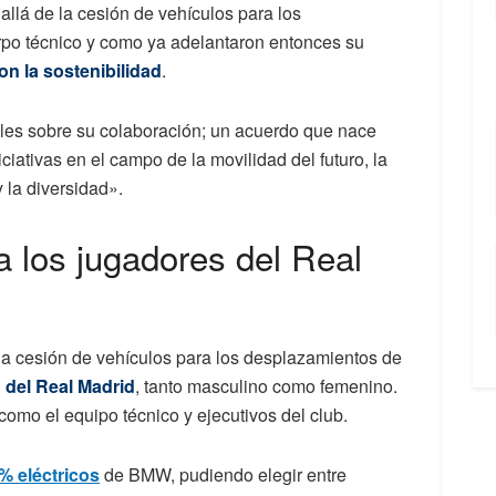
llá de la cesión de vehículos para los
rpo técnico y como ya adelantaron entonces su
n la sostenibilidad
.
les sobre su colaboración; un acuerdo que nace
iciativas en el campo de la movilidad del futuro, la
y la diversidad».
a los jugadores del Real
 la cesión de vehículos para los desplazamientos de
n del Real Madrid
, tanto masculino como femenino.
como el equipo técnico y ejecutivos del club.
% eléctricos
de BMW, pudiendo elegir entre