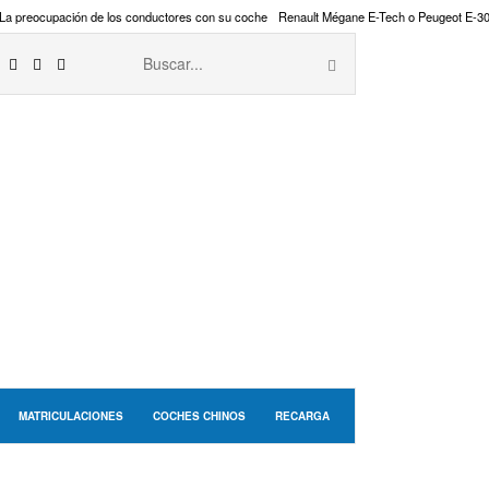
La preocupación de los conductores con su coche
Renault Mégane E-Tech o Peugeot E-3
MATRICULACIONES
COCHES CHINOS
RECARGA