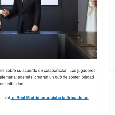
les sobre su acuerdo de colaboración. Los jugadores
ma alemana; además, crearán un
hub
de sostenibilidad
ostenibilidad
icial,
el Real Madrid anunciaba la firma de un