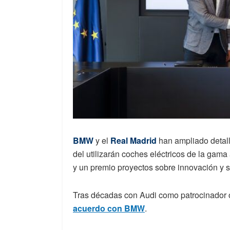
BMW
y el
Real Madrid
han ampliado detal
del utilizarán coches eléctricos de la ga
y un premio proyectos sobre innovación y s
Tras décadas con Audi como patrocinador of
acuerdo con BMW
.