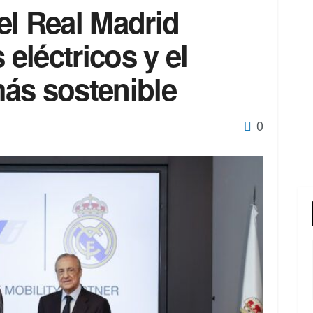
el Real Madrid
 eléctricos y el
ás sostenible
0