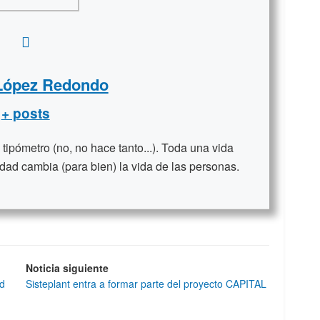
 López Redondo
+ posts
ipómetro (no, no hace tanto...). Toda una vida
dad cambia (para bien) la vida de las personas.
Noticia siguiente
ad
Sisteplant entra a formar parte del proyecto CAPITAL