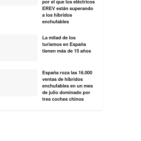
por el que los eléctricos
EREV están superando
a los híbridos
enchufables
La mitad de los
turismos en España
tienen más de 15 años
España roza las 16.000
ventas de híbridos
enchufables en un mes
de julio dominado por
tres coches chinos