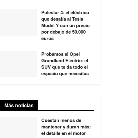
Polestar 4: el eléctrico
que desafía al Tesla
Model Y con un precio
por debajo de 50.000
euros
Probamos el Opel
Grandland Electric: el
SUV que te da todo el
espacio que necesitas
Más noticias
Cuestan menos de
mantener y duran más:
el detalle en el motor