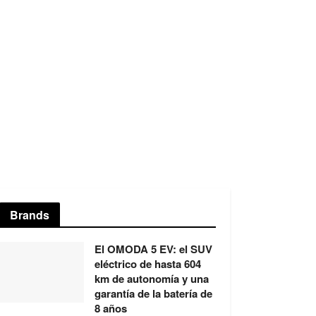
Brands
El OMODA 5 EV: el SUV
eléctrico de hasta 604
km de autonomía y una
garantía de la batería de
8 años