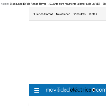
 noticia:
El segundo EV de Range Rover
¿Cuánto dura realmente la batería de un VE?
El
Quiénes Somos
Newsletter
Consultas
Tarifas
☰