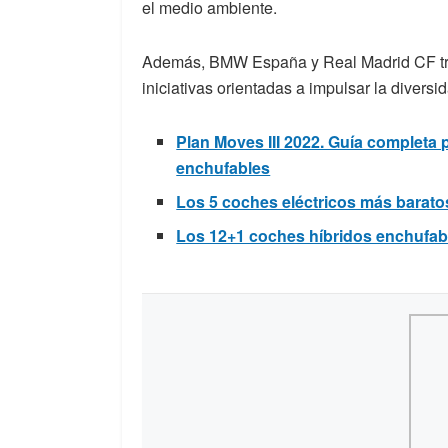
el medio ambiente.
Además, BMW España y Real Madrid CF tra
iniciativas orientadas a impulsar la diversi
Plan Moves III 2022. Guía completa 
enchufables
Los 5 coches eléctricos más barat
Los 12+1 coches híbridos enchufab