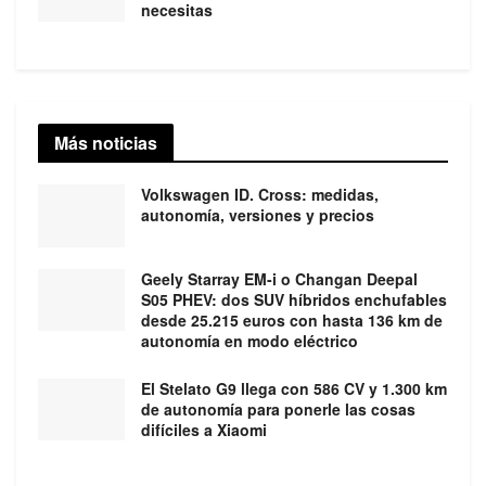
necesitas
Más noticias
Volkswagen ID. Cross: medidas,
autonomía, versiones y precios
Geely Starray EM-i o Changan Deepal
S05 PHEV: dos SUV híbridos enchufables
desde 25.215 euros con hasta 136 km de
autonomía en modo eléctrico
El Stelato G9 llega con 586 CV y 1.300 km
de autonomía para ponerle las cosas
difíciles a Xiaomi