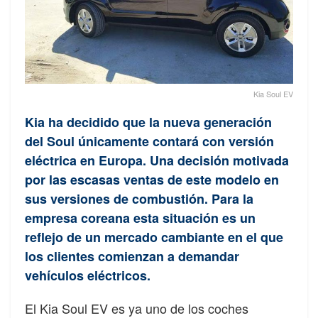
Kia Soul EV
Kia ha decidido que la nueva generación
del Soul únicamente contará con versión
eléctrica en Europa. Una decisión motivada
por las escasas ventas de este modelo en
sus versiones de combustión. Para la
empresa coreana esta situación es un
reflejo de un mercado cambiante en el que
los clientes comienzan a demandar
vehículos eléctricos.
El Kia Soul EV es ya uno de los coches