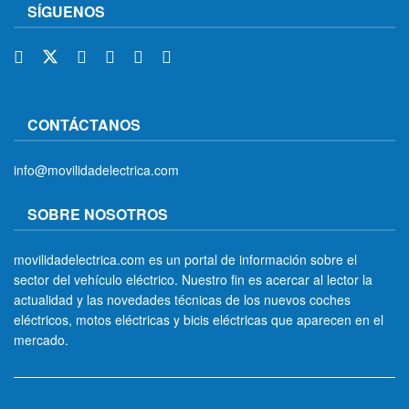
SÍGUENOS
CONTÁCTANOS
info@movilidadelectrica.com
SOBRE NOSOTROS
movilidadelectrica.com es un portal de información sobre el
sector del vehículo eléctrico. Nuestro fin es acercar al lector la
actualidad y las novedades técnicas de los nuevos coches
eléctricos, motos eléctricas y bicis eléctricas que aparecen en el
mercado.