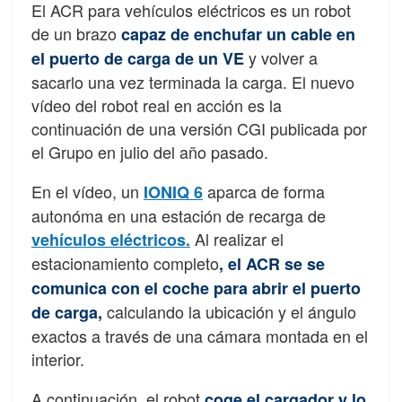
El ACR para vehículos eléctricos es un robot
de un brazo
capaz de enchufar un cable en
y volver a
el puerto de carga de un VE
sacarlo una vez terminada la carga. El nuevo
vídeo del robot real en acción es la
continuación de una versión CGI publicada por
el Grupo en julio del año pasado.
En el vídeo, un
aparca de forma
IONIQ 6
autonóma en una estación de recarga de
Al realizar el
vehículos eléctricos.
estacionamiento completo
, el ACR se se
comunica con el coche para abrir el puerto
calculando la ubicación y el ángulo
de carga,
exactos a través de una cámara montada en el
interior.
A continuación, el robot
coge el cargador y lo