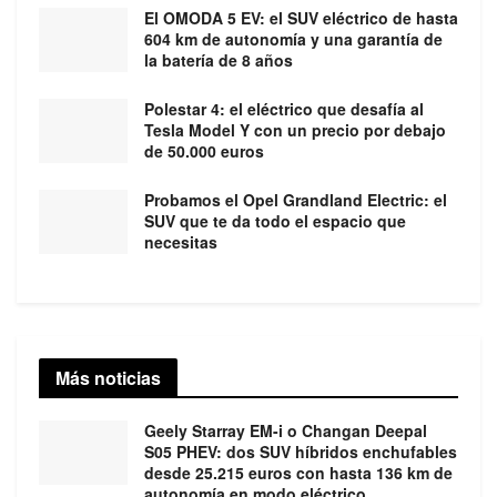
El OMODA 5 EV: el SUV eléctrico de hasta
604 km de autonomía y una garantía de
la batería de 8 años
Polestar 4: el eléctrico que desafía al
Tesla Model Y con un precio por debajo
de 50.000 euros
Probamos el Opel Grandland Electric: el
SUV que te da todo el espacio que
necesitas
Más noticias
Geely Starray EM-i o Changan Deepal
S05 PHEV: dos SUV híbridos enchufables
desde 25.215 euros con hasta 136 km de
autonomía en modo eléctrico