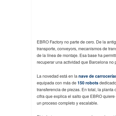
EBRO Factory no parte de cero. De la anti
transporte, conveyors, mecanismos de trans
de la línea de montaje. Esa base ha permit
recuperar una actividad que Barcelona no p
La novedad está en la
nave de carrocería
equipada con más de
150 robots
dedicado
transferencia de piezas. En total, la plant
cifra que explica el salto que EBRO quiere
un proceso completo y escalable.