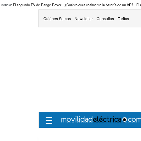
 noticia:
El segundo EV de Range Rover
¿Cuánto dura realmente la batería de un VE?
El
Quiénes Somos
Newsletter
Consultas
Tarifas
☰