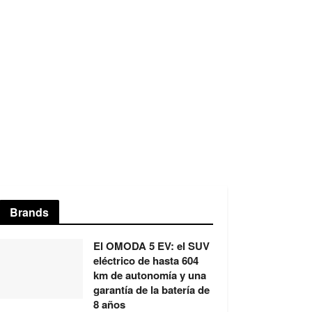
Brands
El OMODA 5 EV: el SUV
eléctrico de hasta 604
km de autonomía y una
garantía de la batería de
8 años