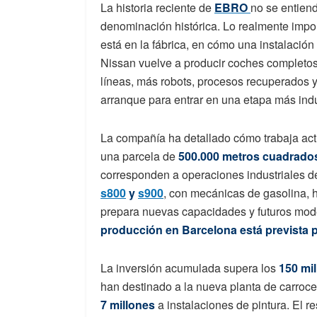
La historia reciente de
EBRO
no se entien
denominación histórica. Lo realmente import
está en la fábrica, en cómo una instalación
Nissan vuelve a producir coches completo
líneas, más robots, procesos recuperados y
arranque para entrar en una etapa más indu
La compañía ha detallado cómo trabaja a
una parcela de
500.000 metros cuadrado
corresponden a operaciones industriales d
s800
y
s900
, con mecánicas de gasolina, h
prepara nuevas capacidades y futuros mode
producción en Barcelona está prevista p
La inversión acumulada supera los
150 mi
han destinado a la nueva planta de carroce
7 millones
a instalaciones de pintura. El re