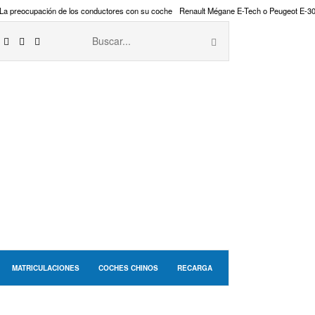
La preocupación de los conductores con su coche
Renault Mégane E-Tech o Peugeot E-3
MATRICULACIONES
COCHES CHINOS
RECARGA