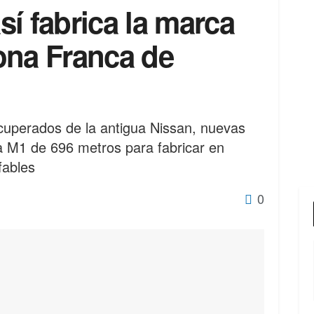
í fabrica la marca
ona Franca de
uperados de la antigua Nissan, nuevas
ea M1 de 696 metros para fabricar en
fables
0