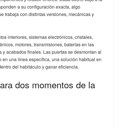
ponden a su configuración exacta, algo
e trabaja con distintas versiones, mecánicas y
os interiores, sistemas electrónicos, cristales,
icos, motores, transmisiones, baterías en las
es y acabados finales. Las puertas se desmontan al
lo en una línea específica, una solución habitual en
ntro del habitáculo y ganar eficiencia.
para dos momentos de la