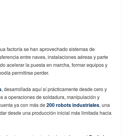
gua factoría se han aprovechado sistemas de
ferencia entre naves, instalaciones aéreas y parte
ido acelerar la puesta en marcha, formar equipos y
odía permitirse perder.
s
, desarrollada aquí sí prácticamente desde cero y
s a operaciones de soldadura, manipulación y
a cuenta ya con más de
200 robots industriales
, una
 dar desde una producción inicial más limitada hacia