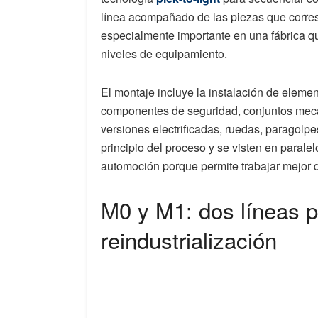
línea acompañado de las piezas que corres
especialmente importante en una fábrica qu
niveles de equipamiento.
El montaje incluye la instalación de element
componentes de seguridad, conjuntos mecán
versiones electrificadas, ruedas, paragolp
principio del proceso y se visten en parale
automoción porque permite trabajar mejor de
M0 y M1: dos líneas 
reindustrialización