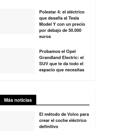
Polestar 4: el eléctrico
que desafía al Tesla
Model Y con un precio
por debajo de 50.000
euros
Probamos el Opel
Grandland Electric: el
SUV que te da todo el
espacio que necesitas
Más noticias
El método de Volvo para
crear el coche eléctrico
definitivo