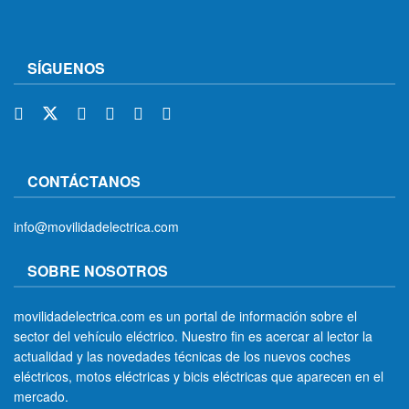
SÍGUENOS
CONTÁCTANOS
info@movilidadelectrica.com
SOBRE NOSOTROS
movilidadelectrica.com es un portal de información sobre el
sector del vehículo eléctrico. Nuestro fin es acercar al lector la
actualidad y las novedades técnicas de los nuevos coches
eléctricos, motos eléctricas y bicis eléctricas que aparecen en el
mercado.