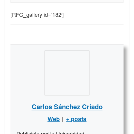
[RFG_gallery id=’182′]
Carlos Sánchez Criado
|
Web
+ posts
Publicista por la Universidad