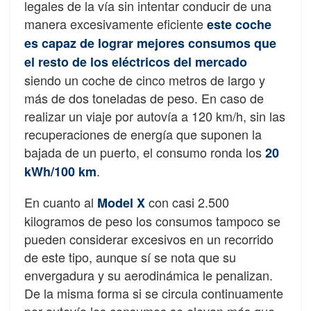
legales de la vía sin intentar conducir de una
manera excesivamente eficiente
este coche
es capaz de lograr mejores consumos que
el resto de los eléctricos del mercado
siendo un coche de cinco metros de largo y
más de dos toneladas de peso. En caso de
realizar un viaje por autovía a 120 km/h, sin las
recuperaciones de energía que suponen la
bajada de un puerto, el consumo ronda los
20
.
kWh/100 km
En cuanto al
con casi 2.500
Model X
kilogramos de peso los consumos tampoco se
pueden considerar excesivos en un recorrido
de este tipo, aunque sí se nota que su
envergadura y su aerodinámica le penalizan.
De la misma forma si se circula continuamente
por autovía los consumos se elevan más que