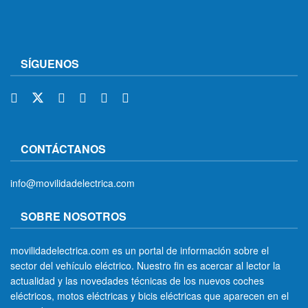
SÍGUENOS
CONTÁCTANOS
info@movilidadelectrica.com
SOBRE NOSOTROS
movilidadelectrica.com es un portal de información sobre el
sector del vehículo eléctrico. Nuestro fin es acercar al lector la
actualidad y las novedades técnicas de los nuevos coches
eléctricos, motos eléctricas y bicis eléctricas que aparecen en el