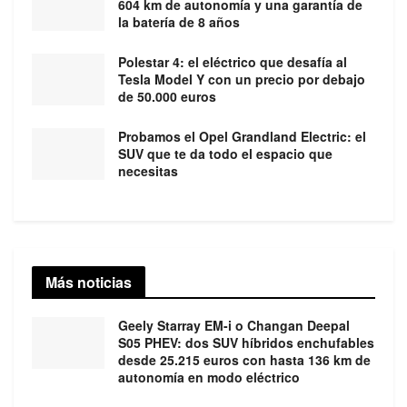
604 km de autonomía y una garantía de
la batería de 8 años
Polestar 4: el eléctrico que desafía al
Tesla Model Y con un precio por debajo
de 50.000 euros
Probamos el Opel Grandland Electric: el
SUV que te da todo el espacio que
necesitas
Más noticias
Geely Starray EM-i o Changan Deepal
S05 PHEV: dos SUV híbridos enchufables
desde 25.215 euros con hasta 136 km de
autonomía en modo eléctrico