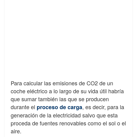
Para calcular las emisiones de CO2 de un
coche eléctrico a lo largo de su vida útil habría
que sumar también las que se producen
durante el
, es decir, para la
proceso de carga
generación de la electricidad salvo que esta
proceda de fuentes renovables como el sol o el
aire.