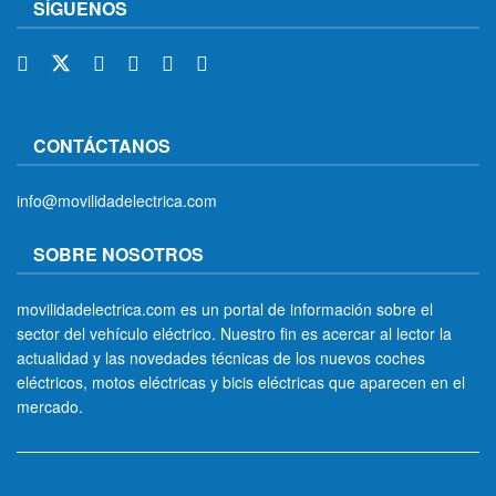
SÍGUENOS
CONTÁCTANOS
info@movilidadelectrica.com
SOBRE NOSOTROS
movilidadelectrica.com es un portal de información sobre el
sector del vehículo eléctrico. Nuestro fin es acercar al lector la
actualidad y las novedades técnicas de los nuevos coches
eléctricos, motos eléctricas y bicis eléctricas que aparecen en el
mercado.