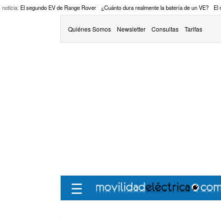
 noticia:
El segundo EV de Range Rover
¿Cuánto dura realmente la batería de un VE?
El
Quiénes Somos
Newsletter
Consultas
Tarifas
☰