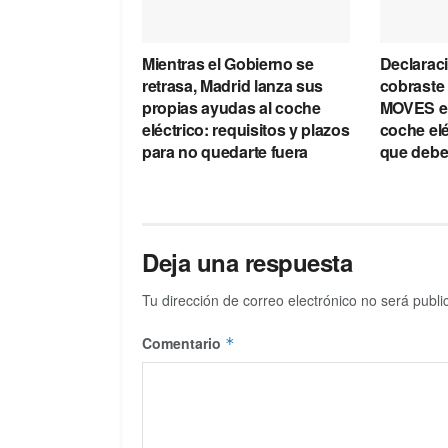
Mientras el Gobierno se
Declaraci
retrasa, Madrid lanza sus
cobraste 
propias ayudas al coche
MOVES en
eléctrico: requisitos y plazos
coche elé
para no quedarte fuera
que debe
Deja una respuesta
Tu dirección de correo electrónico no será publi
Comentario
*