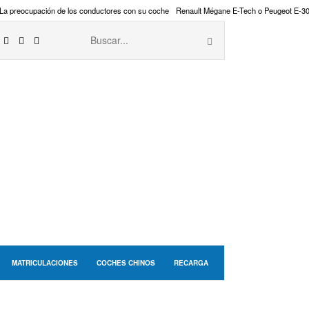
La preocupación de los conductores con su coche
Renault Mégane E-Tech o Peugeot E-3
MATRICULACIONES
COCHES CHINOS
RECARGA