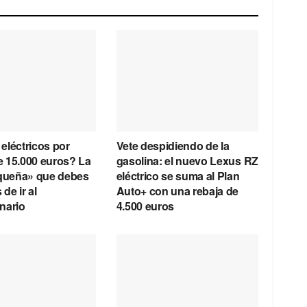
eléctricos por
Vete despidiendo de la
 15.000 euros? La
gasolina: el nuevo Lexus RZ
equeña» que debes
eléctrico se suma al Plan
 de ir al
Auto+ con una rebaja de
nario
4.500 euros