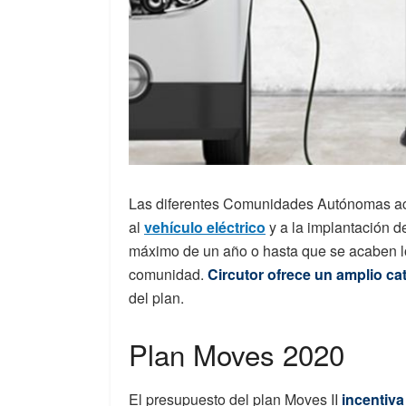
Las diferentes Comunidades Autónomas ac
al
vehículo eléctrico
y a la implantación d
máximo de un año o hasta que se acaben lo
comunidad.
Circutor ofrece un amplio ca
del plan.
Plan Moves 2020
El presupuesto del plan Moves II
incentiva