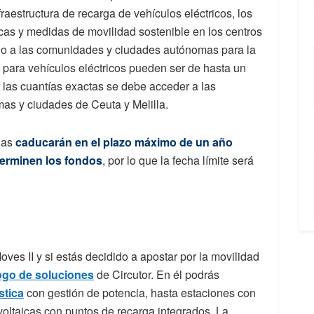
fraestructura de recarga de vehículos eléctricos, los
icas y medidas de movilidad sostenible en los centros
nado a las comunidades y ciudades autónomas para la
a para vehículos eléctricos pueden ser de hasta un
r las cuantías exactas se debe acceder a las
as y ciudades de Ceuta y Melilla.
das
caducarán en el plazo máximo de un año
terminen los fondos
, por lo que la fecha límite será
ves II y si estás decidido a apostar por la movilidad
ogo de soluciones
de Circutor. En él podrás
stica
con gestión de potencia, hasta estaciones con
voltaicas con puntos de recarga integrados. La