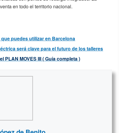
nta en todo el territorio nacional.
 que puedes utilizar en Barcelona
ctrica será clave para el futuro de los talleres
el PLAN MOVES III ( Guía completa )
López de Benito