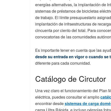
energías alternativas, la implantación de In
sistemas de préstamos de bicicletas eléctr
de trabajo. El límite presupuestario asig
implantación de infraestructuras de recarg
cincuenta por ciento del total. Para conoce
convocatorias de las comunidades autónom
Es importante tener en cuenta que las ayu
desde su entrada en vigor o cuando se 
diferente para cada comunidad.
Catálogo de Circutor
Una vez claro el funcionamiento del Plan Mo
eléctrica, puedes consultar el amplio
catál
encontrar desde
sistemas de carga domé
carga Ultra Rápida, e incluso pérgolas foto