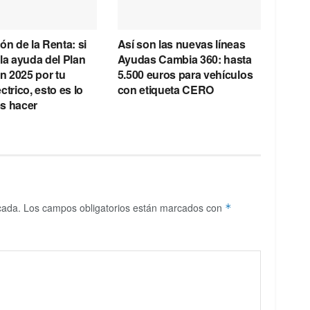
ón de la Renta: si
Así son las nuevas líneas
la ayuda del Plan
Ayudas Cambia 360: hasta
 2025 por tu
5.500 euros para vehículos
ctrico, esto es lo
con etiqueta CERO
s hacer
cada.
Los campos obligatorios están marcados con
*