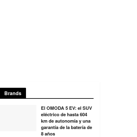
Brands
El OMODA 5 EV: el SUV
eléctrico de hasta 604
km de autonomía y una
garantía de la batería de
8 años