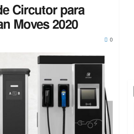
e Circutor para
lan Moves 2020
0