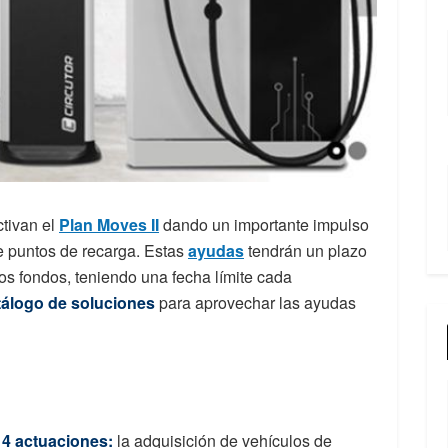
tivan el
Plan Moves II
dando un importante impulso
e puntos de recarga. Estas
ayudas
tendrán un plazo
s fondos, teniendo una fecha límite cada
tálogo de soluciones
para aprovechar las ayudas
 4 actuaciones:
la adquisición de vehículos de