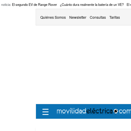
 noticia:
El segundo EV de Range Rover
¿Cuánto dura realmente la batería de un VE?
El
Quiénes Somos
Newsletter
Consultas
Tarifas
☰