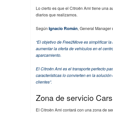
Lo cierto es que el Citroën Ami tiene una 
diarios que realizamos.
Según
Ignacio Román
, General Manager 
“El objetivo de Free2Move es simplificar la
aumentar la oferta de vehículos en el centro
aparcamiento.
El Citroën Ami es el transporte perfecto 
características lo convierten en la solució
clientes”.
Zona de servicio Cars
El Citroën Ami contará con una zona de ser