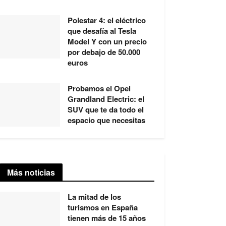
Polestar 4: el eléctrico
que desafía al Tesla
Model Y con un precio
por debajo de 50.000
euros
Probamos el Opel
Grandland Electric: el
SUV que te da todo el
espacio que necesitas
Más noticias
La mitad de los
turismos en España
tienen más de 15 años