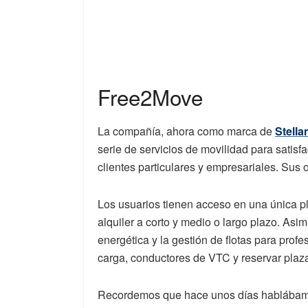
Free2Move
La compañía, ahora como marca de
Stella
serie de servicios de movilidad para satisf
clientes particulares y empresariales. Sus 
Los usuarios tienen acceso en una única pl
alquiler a corto y medio o largo plazo. Asi
energética y la gestión de flotas para pro
carga, conductores de VTC y reservar plaz
Recordemos que hace unos días hablábamos 