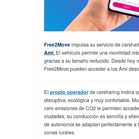
Free2Move
impulsa su servicio de carshar
Ami
.
El vehículo permite una movilidad más
gracias a su tamaño reducido. Desde hoy 
Free2Move pueden acceder a los Ami desde
El
propio operador
de carsharing indica q
disruptiva, ecológica y muy confortable. M
cero emisiones de CO2 le permiten acceder
ciudades; su conducción es sencilla y sile
de autonomía se adaptan perfectamente a t
zonas rurales.