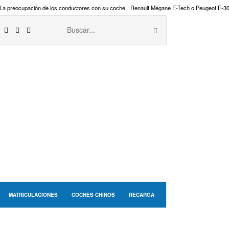
La preocupación de los conductores con su coche
Renault Mégane E-Tech o Peugeot E-3
MATRICULACIONES
COCHES CHINOS
RECARGA