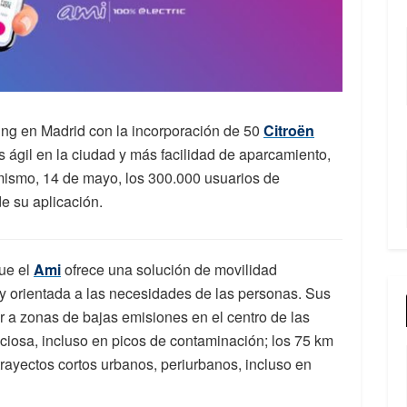
ing en Madrid con la incorporación de 50
Citroën
 ágil en la ciudad y más facilidad de aparcamiento,
mismo, 14 de mayo, los 300.000 usuarios de
 su aplicación.
ue el
Ami
ofrece una solución de movilidad
uy orientada a las necesidades de las personas. Sus
 a zonas de bajas emisiones en el centro de las
nciosa, incluso en picos de contaminación; los 75 km
rayectos cortos urbanos, periurbanos, incluso en