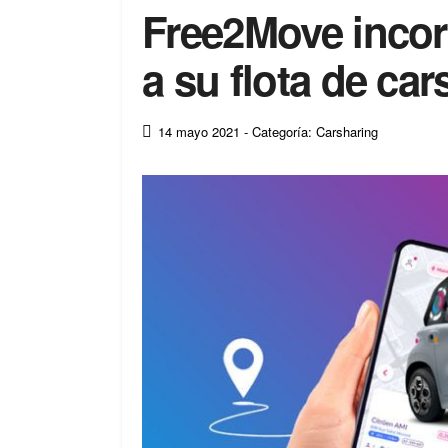
Free2Move incor
a su flota de ca
14 mayo 2021
- Categoría: Carsharing