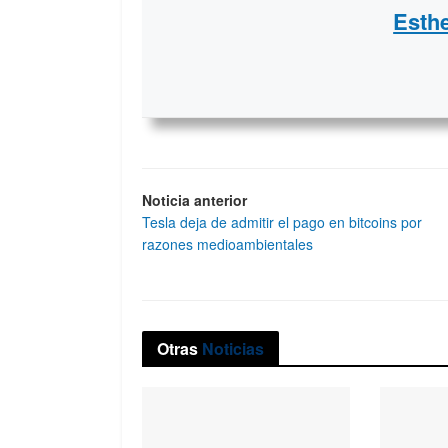
Esth
Noticia anterior
Tesla deja de admitir el pago en bitcoins por
razones medioambientales
Otras
Noticias