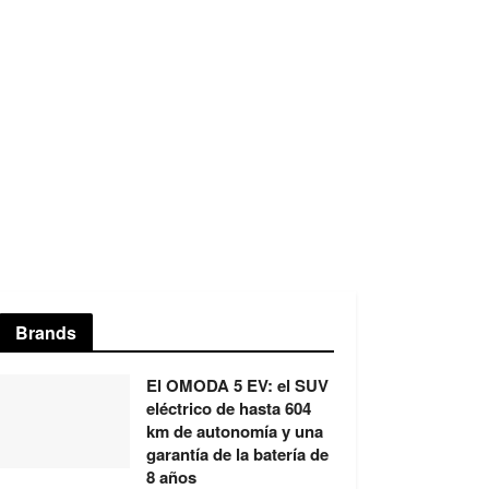
Brands
El OMODA 5 EV: el SUV
eléctrico de hasta 604
km de autonomía y una
garantía de la batería de
8 años