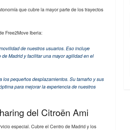
autonomía que cubre la mayor parte de los trayectos
de Free2Move Iberia:
 movilidad de nuestros usuarios. Eso incluye
 de Madrid y facilitar una mayor agilidad en el
para los pequeños desplazamientos. Su tamaño y sus
n óptima para mejorar la experiencia de nuestros
haring del Citroën Ami
vicio especial. Cubre el Centro de Madrid y los