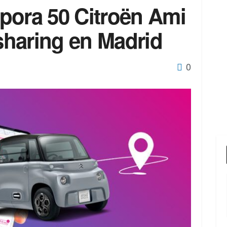
pora 50 Citroën Ami
rsharing en Madrid
0