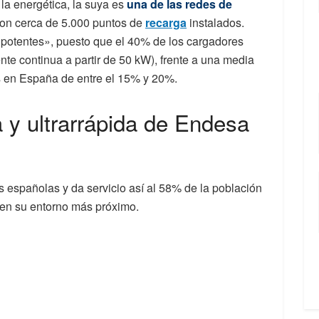
 la energética, la suya es
una de las redes de
con cerca de 5.000 puntos de
recarga
instalados.
potentes», puesto que el 40% de los cargadores
ente continua a partir de 50 kW), frente a una media
s en España de entre el 15% y 20%.
a y ultrarrápida de Endesa
s españolas y da servicio así al 58% de la población
) en su entorno más próximo.