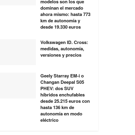
modelos son los que
dominan el mercado
ahora mismo: hasta 773
km de autonomía y
desde 19.330 euros
Volkswagen ID. Cross:
medidas, autonomía,
versiones y precios
Geely Starray EM-i o
Changan Deepal S05
PHEV: dos SUV
híbridos enchufables
desde 25.215 euros con
hasta 136 km de
autonomía en modo
eléctrico