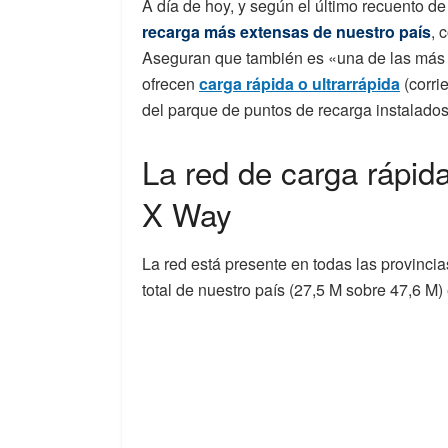
A día de hoy, y según el último recuento de
recarga más extensas de nuestro país
, 
Aseguran que también es «una de las más 
ofrecen
carga rápida o ultrarrápida
(corri
del parque de puntos de recarga instalado
La red de carga rápid
X Way
La red está presente en todas las provincia
total de nuestro país (27,5 M sobre 47,6 M