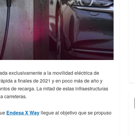
cada exclusivamente a la movilidad eléctrica de
rrápida a finales de 2021 y en poco más de año y
tos de recarga. La mitad de estas infraestructuras
a carreteras.
que
Endesa X Way
llegue al objetivo que se propuso