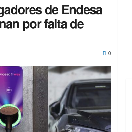
rgadores de Endesa
an por falta de
0