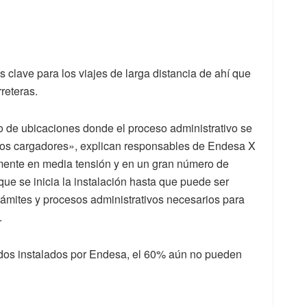
es
clave para los viajes de larga distancia de ahí que
reteras.
o de ubicaciones donde el proceso administrativo se
stos cargadores», explican responsables de Endesa X
mente en media tensión y en un gran número de
ue se inicia la instalación hasta que puede ser
trámites y procesos administrativos necesarios para
.
idos instalados por Endesa, el 60% aún no pueden