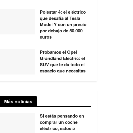
Polestar 4: el eléctrico
que desafía al Tesla
Model Y con un precio
por debajo de 50.000
euros
Probamos el Opel
Grandland Electric: el
SUV que te da todo el
espacio que necesitas
Más noticias
Si estás pensando en
comprar un coche
eléctrico, estos 5