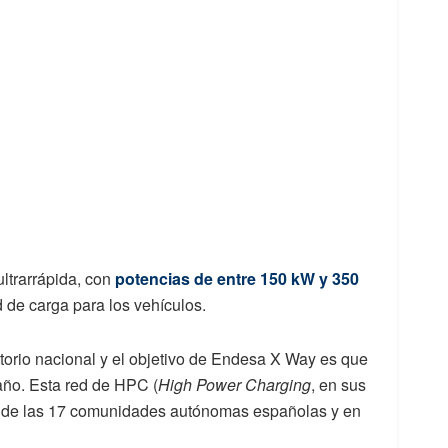
ultrarrápida, con
potencias de entre 150 kW y 350
 de carga para los vehículos.
itorio nacional y el objetivo de Endesa X Way es que
 año. Esta red de HPC (
High Power Charging
, en sus
12 de las 17 comunidades autónomas españolas y en