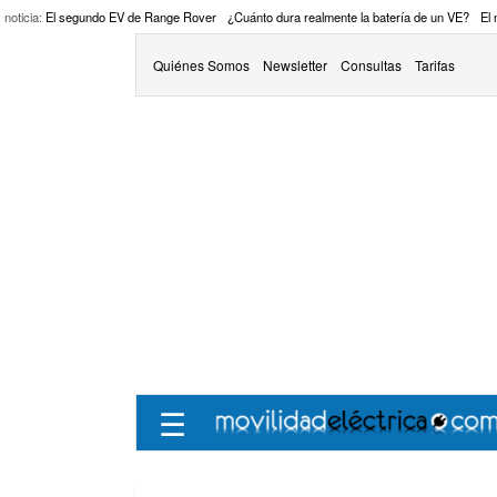
 noticia:
El segundo EV de Range Rover
¿Cuánto dura realmente la batería de un VE?
El
Quiénes Somos
Newsletter
Consultas
Tarifas
☰