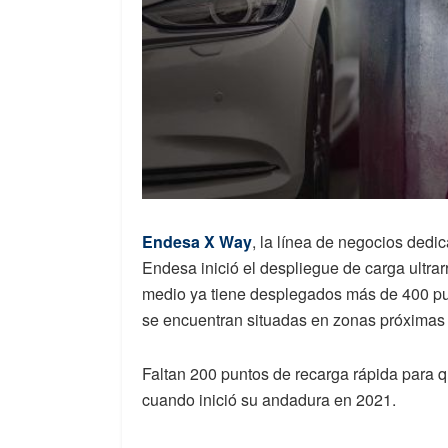
Endesa X Way
, la línea de negocios dedi
Endesa inició el despliegue de carga ultra
medio ya tiene desplegados más de 400 pun
se encuentran situadas en zonas próximas 
Faltan 200 puntos de recarga rápida para 
cuando inició su andadura en 2021.