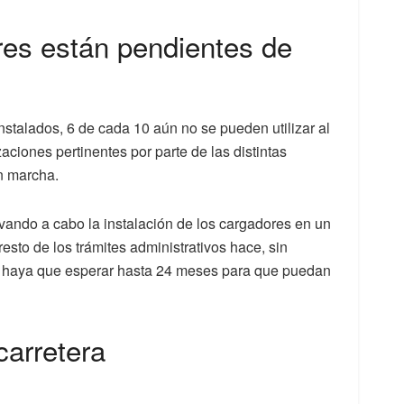
res están pendientes de
nstalados, 6 de cada 10 aún no se pueden utilizar al
zaciones pertinentes por parte de las distintas
n marcha.
ando a cabo la instalación de los cargadores en un
sto de los trámites administrativos hace, sin
 haya que esperar hasta 24 meses para que puedan
carretera