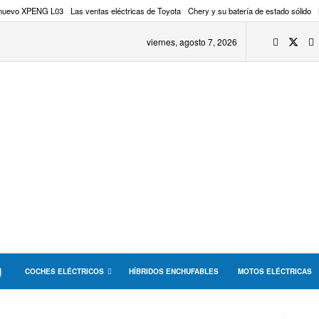
 nuevo XPENG L03
Las ventas eléctricas de Toyota
Chery y su batería de estado sólido
viernes, agosto 7, 2026
COCHES ELÉCTRICOS
HÍBRIDOS ENCHUFABLES
MOTOS ELÉCTRICAS