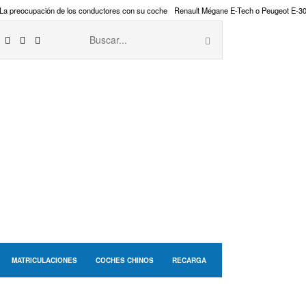
La preocupación de los conductores con su coche
Renault Mégane E-Tech o Peugeot E-3
MATRICULACIONES
COCHES CHINOS
RECARGA