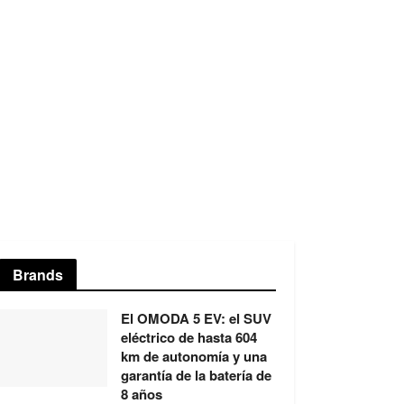
Brands
El OMODA 5 EV: el SUV
eléctrico de hasta 604
km de autonomía y una
garantía de la batería de
8 años