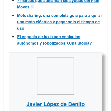
7 marcas que adelantan las ayudas del Plan
Moves III
Motosharing: una completa guía para alquilar
una moto eléctrica y pagar solo el tiempo de
uso
El negocio de taxis con vehículos
autónomos y robotizados ¿Una utopía?
Javier López de Benito