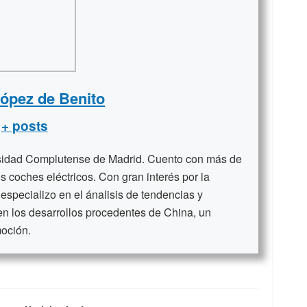
López de Benito
+ posts
rsidad Complutense de Madrid. Cuento con más de
s coches eléctricos. Con gran interés por la
 especializo en el ánalisis de tendencias y
en los desarrollos procedentes de China, un
moción.