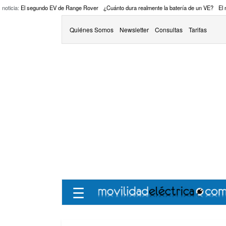
 noticia:
El segundo EV de Range Rover
¿Cuánto dura realmente la batería de un VE?
El
Quiénes Somos
Newsletter
Consultas
Tarifas
☰