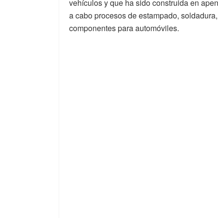
vehículos y que ha sido construida en ape
a cabo procesos de estampado, soldadura, 
componentes para automóviles.