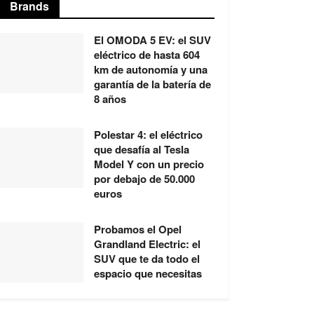
Brands
El OMODA 5 EV: el SUV
eléctrico de hasta 604
km de autonomía y una
garantía de la batería de
8 años
Polestar 4: el eléctrico
que desafía al Tesla
Model Y con un precio
por debajo de 50.000
euros
Probamos el Opel
Grandland Electric: el
SUV que te da todo el
espacio que necesitas