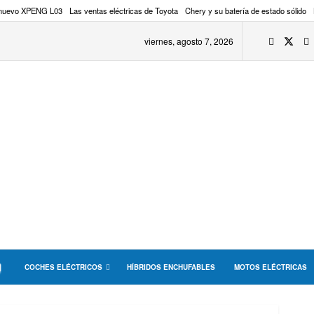
 nuevo XPENG L03
Las ventas eléctricas de Toyota
Chery y su batería de estado sólido
viernes, agosto 7, 2026
COCHES ELÉCTRICOS
HÍBRIDOS ENCHUFABLES
MOTOS ELÉCTRICAS