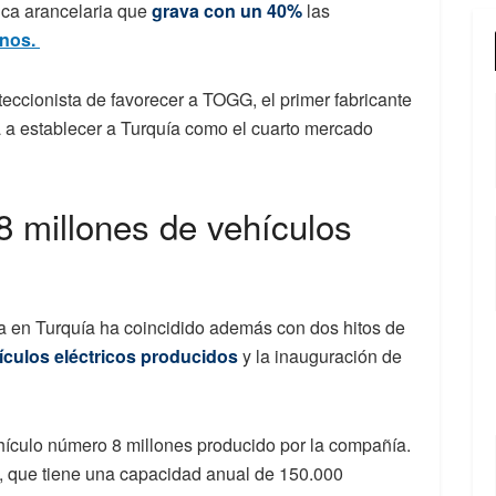
tica arancelaria que
grava con un 40%
las
inos.
teccionista de favorecer a TOGG, el primer fabricante
rá a establecer a Turquía como el cuarto mercado
 millones de vehículos
ica en Turquía ha coincidido además con dos hitos de
ículos eléctricos producidos
y la inauguración de
hículo número 8 millones producido por la compañía.
, que tiene una capacidad anual de 150.000