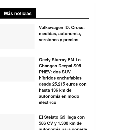
Más noticias
Volkswagen ID. Cross:
medidas, autonomía,
versiones y precios
Geely Starray EM-i o
Changan Deepal S05
PHEV: dos SUV
híbridos enchufables
desde 25.215 euros con
hasta 136 km de
autonomía en modo
eléctrico
El Stelato G9 llega con
586 CV y 1.300 km de
autonomía para ponerle