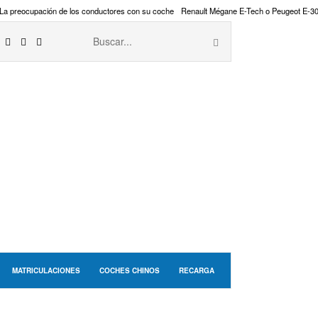
La preocupación de los conductores con su coche
Renault Mégane E-Tech o Peugeot E-3
MATRICULACIONES
COCHES CHINOS
RECARGA