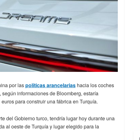
hina por las
políticas arancelarias
hacia los coches
y, según informaciones de Bloomberg, estaría
 euros para construir una fábrica en Turquía.
te del Gobierno turco, tendría lugar hoy durante una
a al oeste de Turquía y lugar elegido para la