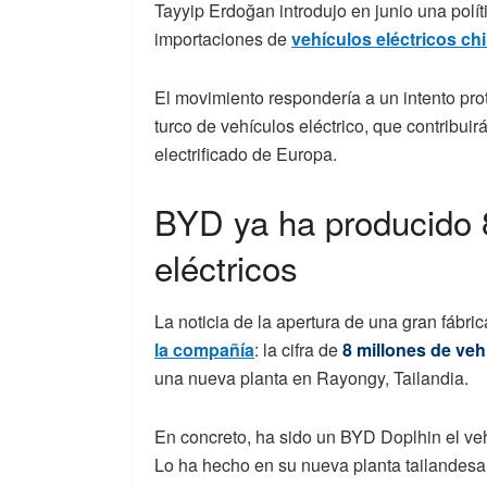
Tayyip Erdoğan introdujo en junio una polí
importaciones de
vehículos eléctricos ch
El movimiento respondería a un intento pro
turco de vehículos eléctrico, que contribui
electrificado de Europa.
BYD ya ha producido 8
eléctricos
La noticia de la apertura de una gran fábr
la compañía
: la cifra de
8 millones de veh
una nueva planta en Rayongy, Tailandia.
En concreto, ha sido un BYD Doplhin el ve
Lo ha hecho en su nueva planta tailandesa