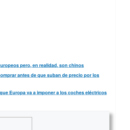
uropeos pero, en realidad, son chinos
comprar antes de que suban de precio por los
 que Europa va a imponer a los coches eléctricos