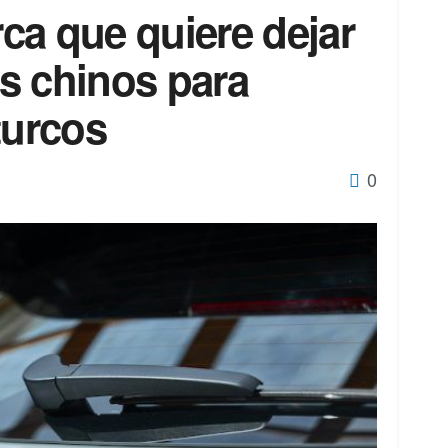
ca que quiere dejar
s chinos para
turcos
0