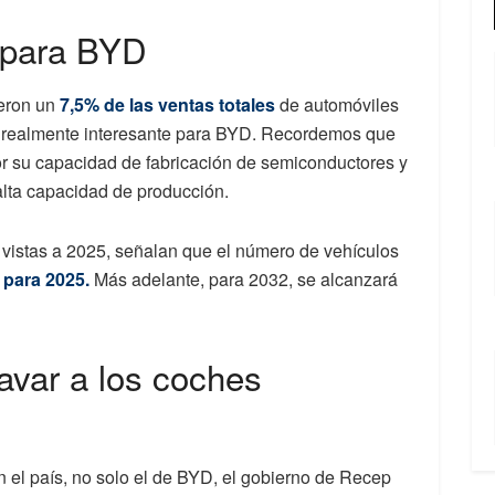
 para BYD
ieron un
7,5% de las ventas totales
de automóviles
o realmente interesante para BYD. Recordemos que
or su capacidad de fabricación de semiconductores y
 alta capacidad de producción.
 vistas a 2025, señalan que el número de vehículos
 para 2025.
Más adelante, para 2032, se alcanzará
ravar a los coches
n el país, no solo el de BYD, el gobierno de Recep