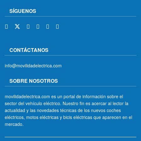
SÍGUENOS
CONTÁCTANOS
info@movilidadelectrica.com
SOBRE NOSOTROS
movilidadelectrica.com es un portal de información sobre el
sector del vehículo eléctrico. Nuestro fin es acercar al lector la
actualidad y las novedades técnicas de los nuevos coches
eléctricos, motos eléctricas y bicis eléctricas que aparecen en el
mercado.