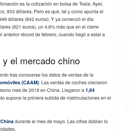
irmación es la cotización en bolsa de Tesla. Ayer,
co, 933 dólares. Pero es que, tal y como apunta el
a 949 dólares (842 euros). Y ya comenzó el día
ólares (821 euros), un 4,8% más que en el cierre
l anterior récord de febrero, cuando llegó a estar a
 y el mercado chino
ento tras conocerse los datos de ventas de la
tomóviles (CAAM)
. Las ventas de coches crecieron
mismo mes de 2019 en China. Llegaron a
1,64
to supone la primera subida de matriculaciones en el
 China
durante el mes de mayo. Las cifras doblan lo
nidades.