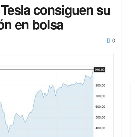
 Tesla consiguen su
ón en bolsa
0