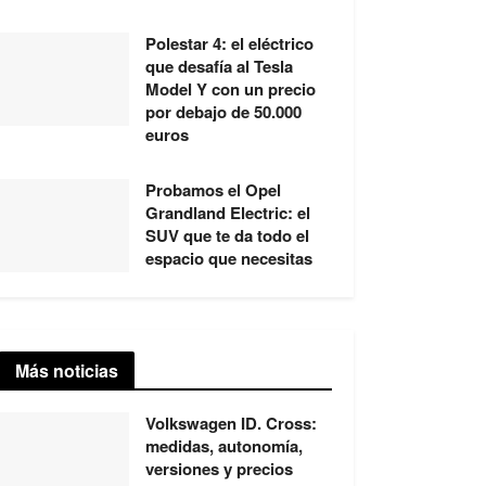
Polestar 4: el eléctrico
que desafía al Tesla
Model Y con un precio
por debajo de 50.000
euros
Probamos el Opel
Grandland Electric: el
SUV que te da todo el
espacio que necesitas
Más noticias
Volkswagen ID. Cross:
medidas, autonomía,
versiones y precios