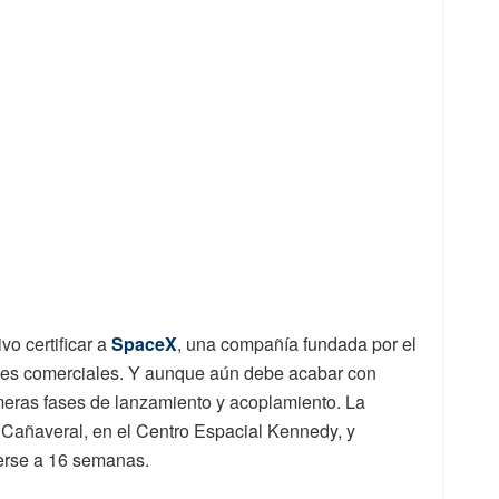
vo certificar a
SpaceX
, una compañía fundada por el
ales comerciales. Y aunque aún debe acabar con
rimeras fases de lanzamiento y acoplamiento. La
Cañaveral, en el Centro Espacial Kennedy, y
erse a 16 semanas.