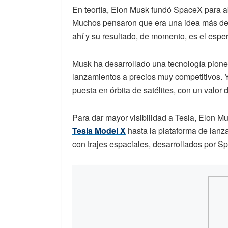
En teortía, Elon Musk fundó SpaceX para abr
Muchos pensaron que era una idea más del 
ahí y su resultado, de momento, es el espe
Musk ha desarrollado una tecnología pioner
lanzamientos a precios muy competitivos. Y
puesta en órbita de satélites, con un valor
Para dar mayor visibilidad a Tesla, Elon Mu
Tesla Model X
hasta la plataforma de lan
con trajes espaciales, desarrollados por S