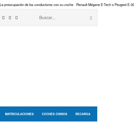
La preocupación de los conductores con su coche
Renault Mégane E-Tech o Peugeot E-3
MATRICULACIONES
COCHES CHINOS
RECARGA