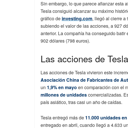
Sin embargo, lo que parece afianzar esta af
Tesla consiguió alcanzar su máximo históri
gráfico de
investing.com
, llegó al cierre 
subiendo el valor de las acciones, a 927 d
anterior. La compañía ha conseguido batir e
902 dólares (798 euros).
Las acciones de Tesla
Las acciones de Tesla vivieron este increm
Asociación China de Fabricantes de Au
un
1,9% en mayo
en comparación con el 
millones de unidades
comercializadas. Es
país asiático, tras casi un año de caídas.
Tesla entregó más de
11.000 unidades en
entregado en abril, cuando llegó a 4.633 u