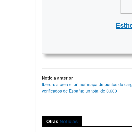
Esth
Noticia anterior
Iberdrola crea el primer mapa de puntos de car
verificados de España: un total de 3.600
Otras
Noticias