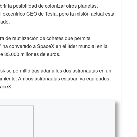
ir la posibilidad de colonizar otros planetas.
excéntrico CEO de Tesla, pero la misión actual está
rado.
a de reutilización de cohetes que permite
 ha convertido a SpaceX en el líder mundial en la
 de 35.000 millones de euros.
sk se permitió trasladar a los dos astronautas en un
zamiento. Ambos astronautas estaban ya equipados
paceX.