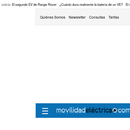
 noticia:
El segundo EV de Range Rover
¿Cuánto dura realmente la batería de un VE?
El
Quiénes Somos
Newsletter
Consultas
Tarifas
☰