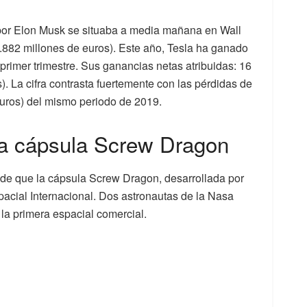
 por Elon Musk se situaba a media mañana en Wall
.882 millones de euros). Este año, Tesla ha ganado
 primer trimestre. Sus ganancias netas atribuidas: 16
). La cifra contrasta fuertemente con las pérdidas de
euros) del mismo periodo de 2019.
la cápsula Screw Dragon
 de que la cápsula Screw Dragon, desarrollada por
spacial Internacional. Dos astronautas de la Nasa
la primera espacial comercial.