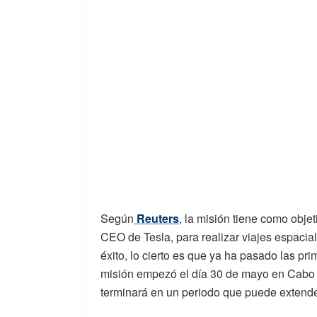
Según
Reuters
, la misión tiene como objeti
CEO de Tesla, para realizar viajes espaci
éxito, lo cierto es que ya ha pasado las p
misión empezó el día 30 de mayo en Cabo 
terminará en un periodo que puede extend