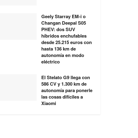
Geely Starray EM-i o
Changan Deepal S05
PHEV: dos SUV
híbridos enchufables
desde 25.215 euros con
hasta 136 km de
autonomía en modo
eléctrico
El Stelato G9 llega con
586 CV y 1.300 km de
autonomía para ponerle
las cosas difíciles a
Xiaomi