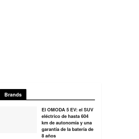
Brands
El OMODA 5 EV: el SUV
eléctrico de hasta 604
km de autonomía y una
garantía de la batería de
8 años