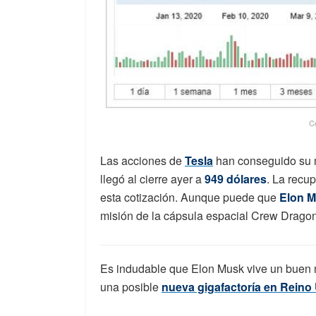
C
Las acciones de
Tesla
han conseguido su ma
llegó al cierre ayer a
949 dólares
. La recu
esta cotización. Aunque puede que
Elon M
misión de la cápsula espacial Crew Drago
Es indudable que Elon Musk vive un buen
una posible
nueva gigafactoría en Reino