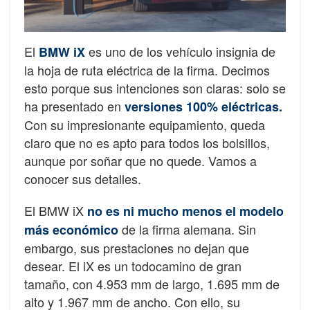
El
es uno de los vehículo insignia de
BMW iX
la hoja de ruta eléctrica de la firma. Decimos
esto porque sus intenciones son claras: solo se
ha presentado en
versiones 100% eléctricas.
Con su impresionante equipamiento, queda
claro que no es apto para todos los bolsillos,
aunque por soñar que no quede. Vamos a
conocer sus detalles.
El BMW iX
no es ni mucho menos el modelo
de la firma alemana. Sin
más económico
embargo, sus prestaciones no dejan que
desear. El iX es un todocamino de gran
tamaño, con
4.953 mm de largo, 1.695 mm de
alto y 1.967 mm de ancho. Con ello, su