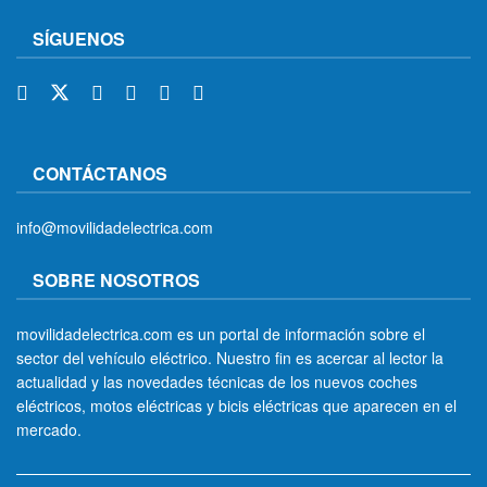
SÍGUENOS
CONTÁCTANOS
info@movilidadelectrica.com
SOBRE NOSOTROS
movilidadelectrica.com es un portal de información sobre el
sector del vehículo eléctrico. Nuestro fin es acercar al lector la
actualidad y las novedades técnicas de los nuevos coches
eléctricos, motos eléctricas y bicis eléctricas que aparecen en el
mercado.