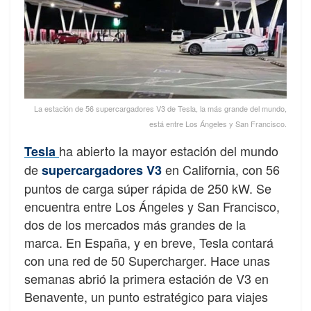
La estación de 56 supercargadores V3 de Tesla, la más grande del mundo,
está entre Los Ángeles y San Francisco.
ha abierto la mayor estación del mundo
Tesla
de
en California, con 56
supercargadores V3
puntos de carga súper rápida de 250 kW. Se
encuentra entre Los Ángeles y San Francisco,
dos de los mercados más grandes de la
marca. En España, y en breve, Tesla contará
con una red de 50 Supercharger. Hace unas
semanas abrió la primera estación de V3 en
Benavente, un punto estratégico para viajes