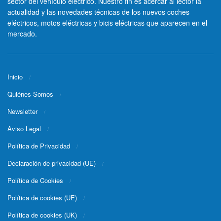
sector del vehículo eléctrico. Nuestro fin es acercar al lector la
actualidad y las novedades técnicas de los nuevos coches
eléctricos, motos eléctricas y bicis eléctricas que aparecen en el
mercado.
Inicio
Quiénes Somos
Newsletter
Aviso Legal
Política de Privacidad
Declaración de privacidad (UE)
Política de Cookies
Política de cookies (UE)
Política de cookies (UK)