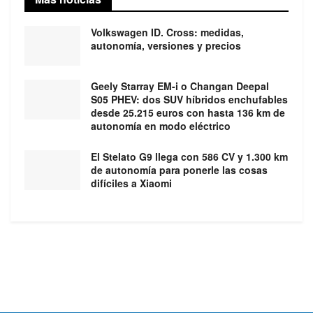
Volkswagen ID. Cross: medidas,
autonomía, versiones y precios
Geely Starray EM-i o Changan Deepal
S05 PHEV: dos SUV híbridos enchufables
desde 25.215 euros con hasta 136 km de
autonomía en modo eléctrico
El Stelato G9 llega con 586 CV y 1.300 km
de autonomía para ponerle las cosas
difíciles a Xiaomi