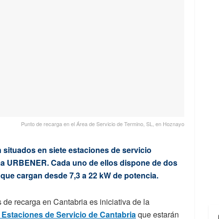
Punto de recarga en el Área de Servicio de Termino, SL, en Hoznayo
situados en siete estaciones de servicio
orma URBENER. Cada uno de ellos dispone de dos
que cargan desde 7,3 a 22 kW de potencia.
 de recarga en Cantabria es iniciativa de la
Estaciones de Servicio de Cantabria
que estarán