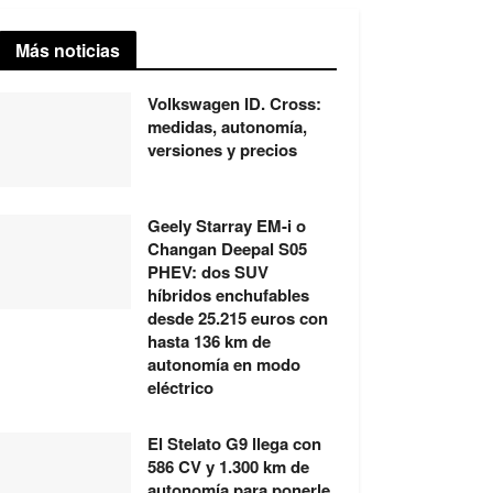
Más noticias
Volkswagen ID. Cross:
medidas, autonomía,
versiones y precios
Geely Starray EM-i o
Changan Deepal S05
PHEV: dos SUV
híbridos enchufables
desde 25.215 euros con
hasta 136 km de
autonomía en modo
eléctrico
El Stelato G9 llega con
586 CV y 1.300 km de
autonomía para ponerle