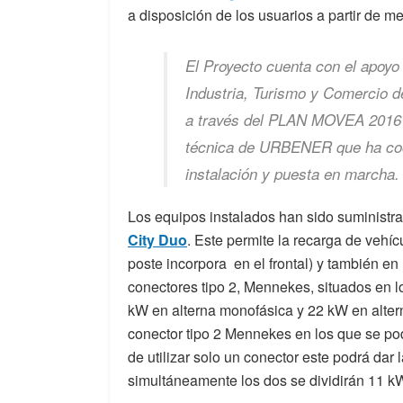
a disposición de los usuarios a partir de 
El Proyecto cuenta con el apoyo 
Industria, Turismo y Comercio d
a través del PLAN MOVEA 2016 y
técnica de URBENER que ha coor
instalación y puesta en marcha.
Los equipos instalados han sido suminist
City Duo
. Este permite la recarga de vehí
poste incorpora en el frontal) y también e
conectores tipo 2, Mennekes, situados en l
kW en alterna monofásica y 22 kW en altern
conector tipo 2 Mennekes en los que se po
de utilizar solo un conector este podrá dar
simultáneamente los dos se dividirán 11 k