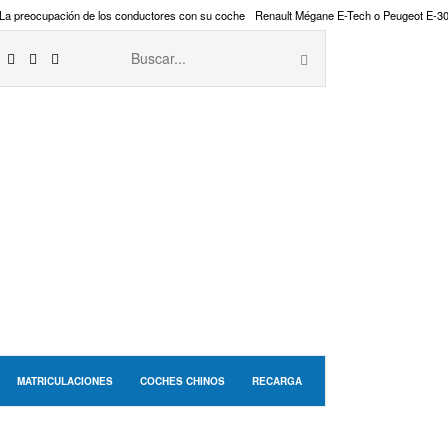
La preocupación de los conductores con su coche
Renault Mégane E-Tech o Peugeot E-3
MATRICULACIONES
COCHES CHINOS
RECARGA