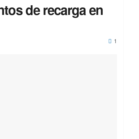
ntos de recarga en
1