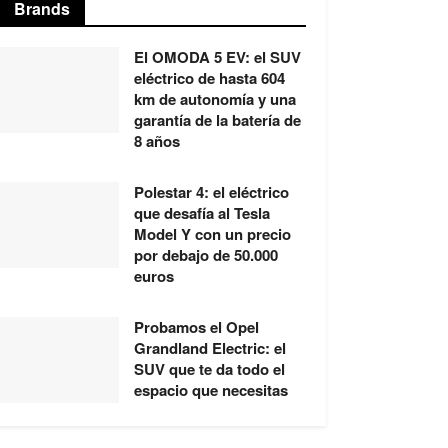
Brands
El OMODA 5 EV: el SUV
eléctrico de hasta 604
km de autonomía y una
garantía de la batería de
8 años
Polestar 4: el eléctrico
que desafía al Tesla
Model Y con un precio
por debajo de 50.000
euros
Probamos el Opel
Grandland Electric: el
SUV que te da todo el
espacio que necesitas