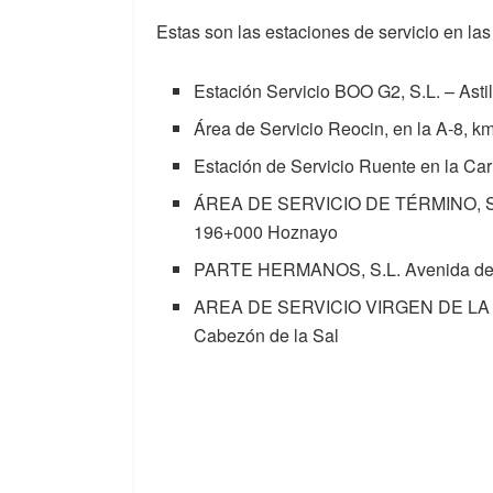
Estas son las estaciones de servicio en la
Estación Servicio BOO G2, S.L. – Asti
Área de Servicio Reocin, en la A-8, k
Estación de Servicio Ruente en la Ca
ÁREA DE SERVICIO DE TÉRMINO, S.L. 
196+000 Hoznayo
PARTE HERMANOS, S.L. Avenida de C
AREA DE SERVICIO VIRGEN DE LA PEÑ
Cabezón de la Sal