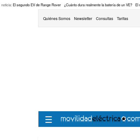
 noticia:
El segundo EV de Range Rover
¿Cuánto dura realmente la batería de un VE?
El
Quiénes Somos
Newsletter
Consultas
Tarifas
☰