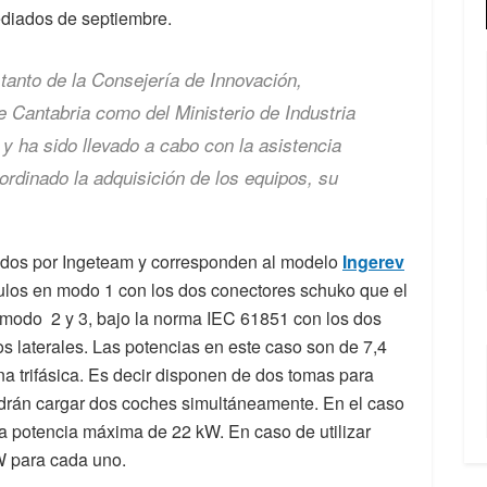
mediados de septiembre.
tanto de la Consejería de Innovación,
e Cantabria como del Ministerio de Industria
 ha sido llevado a cabo con la asistencia
dinado la adquisición de los equipos, su
rados por Ingeteam y corresponden al modelo
Ingerev
culos en modo 1 con los dos conectores schuko que el
n modo 2 y 3, bajo la norma IEC 61851 con los dos
os laterales. Las potencias en este caso son de 7,4
a trifásica. Es decir disponen de dos tomas para
drán cargar dos coches simultáneamente. En el caso
 la potencia máxima de 22 kW. En caso de utilizar
W para cada uno.