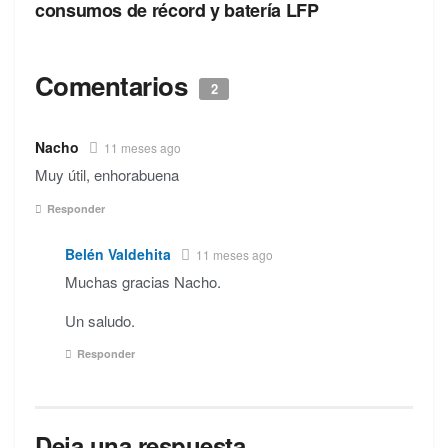
consumos de récord y batería LFP
Comentarios
2
Nacho
11 meses ago
Muy útil, enhorabuena
Responder
Belén Valdehita
11 meses ago
Muchas gracias Nacho.
Un saludo.
Responder
Deja una respuesta