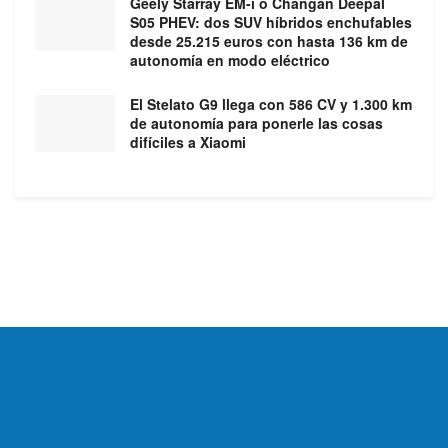
Geely Starray EM-i o Changan Deepal
S05 PHEV: dos SUV híbridos enchufables
desde 25.215 euros con hasta 136 km de
autonomía en modo eléctrico
El Stelato G9 llega con 586 CV y 1.300 km
de autonomía para ponerle las cosas
difíciles a Xiaomi