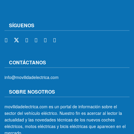
SÍGUENOS
CONTÁCTANOS
info@movilidadelectrica.com
SOBRE NOSOTROS
movilidadelectrica.com es un portal de información sobre el
sector del vehículo eléctrico. Nuestro fin es acercar al lector la
actualidad y las novedades técnicas de los nuevos coches
eléctricos, motos eléctricas y bicis eléctricas que aparecen en el
mercado.