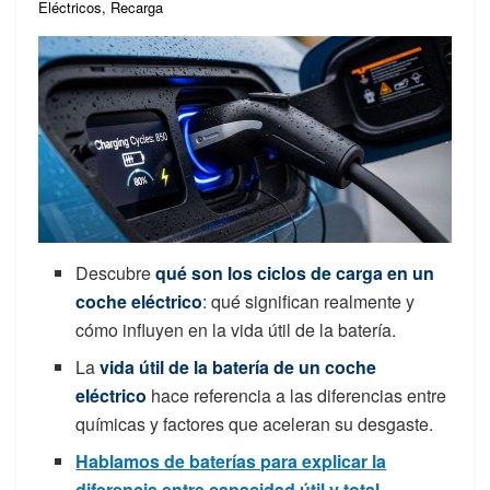
Eléctricos
,
Recarga
Descubre
qué son los ciclos de carga en un
coche eléctrico
: qué significan realmente y
cómo influyen en la vida útil de la batería.
La
vida útil de la batería de un coche
eléctrico
hace referencia a las diferencias entre
químicas y factores que aceleran su desgaste.
Hablamos de baterías para explicar la
diferencia entre capacidad útil y total