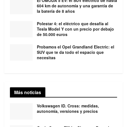
El OMODA 5 EV: el SUV eléctrico de hasta
604 km de autonomía y una garantía de
la batería de 8 años
Polestar 4: el eléctrico que desafía al
Tesla Model Y con un precio por debajo
de 50.000 euros
Probamos el Opel Grandland Electric: el
SUV que te da todo el espacio que
necesitas
Más noticias
Volkswagen ID. Cross: medidas,
autonomía, versiones y precios