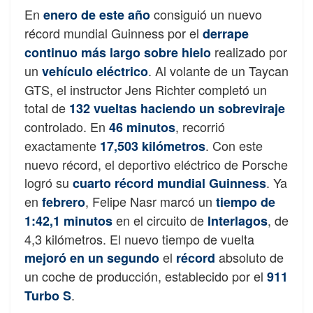
En
consiguió un nuevo
enero de este año
récord mundial Guinness por el
derrape
realizado por
continuo más largo sobre hielo
un
. Al volante de un Taycan
vehículo eléctrico
GTS, el instructor Jens Richter completó un
total de
132 vueltas haciendo un sobreviraje
controlado. En
, recorrió
46 minutos
exactamente
. Con este
17,503 kilómetros
nuevo récord, el deportivo eléctrico de Porsche
logró su
. Ya
cuarto récord mundial Guinness
en
, Felipe Nasr marcó un
febrero
tiempo de
en el circuito de
, de
1:42,1 minutos
Interlagos
4,3 kilómetros. El nuevo tiempo de vuelta
el
absoluto de
mejoró en un segundo
récord
un coche de producción, establecido por el
911
.
Turbo S