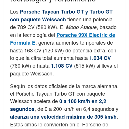
Los
Porsche Taycan Turbo GT y Turbo GT
tienen una potencia
con paquete Weissach
de 789 CV (580 kW). El
, basado
Modo Ataque
en la tecnología del
Porsche 99X Electric de
, genera aumentos temporales de
Fórmula E
hasta 163 CV (120 kW) de potencia extra, con
lo que la cifra total aumenta hasta
1.034 CV
(760 kW) o hasta
(815 kW) si lleva el
1.108 CV
paquete Weissach.
Según los datos oficiales de la marca alemana,
el Porsche Taycan Turbo GT con paquete
Weissach acelera de
0 a 100 km/h en 2,2
, de 0 a 200 km/h en 6,4 segundos y
segundos
.
alcanza una velocidad máxima de 305 km/h
Estas cifras le convierten en el Porsche de