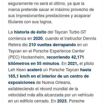
seguramente no será el último, ya que la
marca pretende sacar el máximo provecho de
sus impresionantes prestaciones y acaparar
titulares con sus logros.
La
del Taycan Turbo GT
historia de éxito
comienza en
, cuando el instructor Dennis
2020
Retera dio
en un
210 vueltas derrapando
Taycan en el Porsche Experience Center
(PEC) Hockenheim,
recorriendo 42,171
. En
el piloto
kilómetros en 55 minutos
2021,
Leh Keen
un Porsche Taycan
aceleró
hasta
165,1 km/h en el interior de un centro de
de Nueva Orleans,
exposiciones
estableciendo el récord mundial de la
velocidad más alta alcanzada por un vehículo
en un edificio cerrado. En
, Porsche
2023