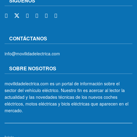
SÍGUENOS
CONTÁCTANOS
info@movilidadelectrica.com
SOBRE NOSOTROS
movilidadelectrica.com es un portal de información sobre el
sector del vehículo eléctrico. Nuestro fin es acercar al lector la
actualidad y las novedades técnicas de los nuevos coches
eléctricos, motos eléctricas y bicis eléctricas que aparecen en el
mercado.