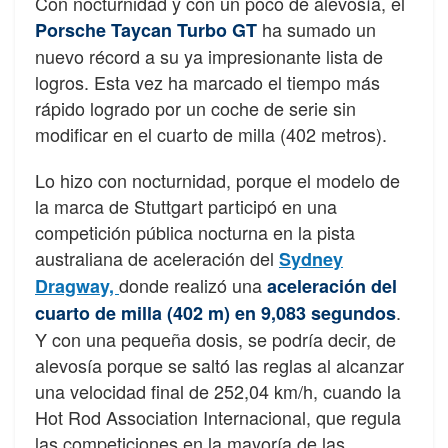
Con nocturnidad y con un poco de alevosía, el
ha sumado un
Porsche Taycan Turbo GT
nuevo récord a su ya impresionante lista de
logros. Esta vez ha marcado el tiempo más
rápido logrado por un coche de serie sin
modificar en el cuarto de milla (402 metros).
Lo hizo con nocturnidad, porque el modelo de
la marca de Stuttgart participó en una
competición pública nocturna en la pista
australiana de aceleración del
Sydney
donde realizó una
Dragway,
aceleración del
.
cuarto de milla (402 m) en 9,083 segundos
Y con una pequeña dosis, se podría decir, de
alevosía porque se saltó las reglas al alcanzar
una velocidad final de 252,04 km/h, cuando la
Hot Rod Association Internacional, que regula
las competiciones en la mayoría de las