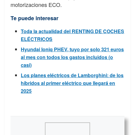
motorizaciones ECO.
Te puede interesar
Toda la actualidad del RENTING DE COCHES
ELÉCTRICOS
Hyundai Ioniq PHEV, tuyo por solo 321 euros
al mes con todos los gastos incluidos (o
casi)
Los planes eléctricos de Lamborghini: de los
híbridos al primer eléctrico que llegará en
2025