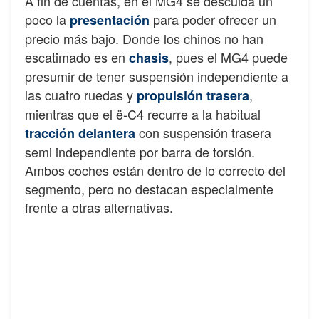
A fin de cuentas, en el MG4 se descuida un
poco la
para poder ofrecer un
presentación
precio más bajo. Donde los chinos no han
escatimado es en
, pues el MG4 puede
chasis
presumir de tener suspensión independiente a
las cuatro ruedas y
,
propulsión trasera
mientras que el ë-C4 recurre a la habitual
con suspensión trasera
tracción delantera
semi independiente por barra de torsión.
Ambos coches están dentro de lo correcto del
segmento, pero no destacan especialmente
frente a otras alternativas.