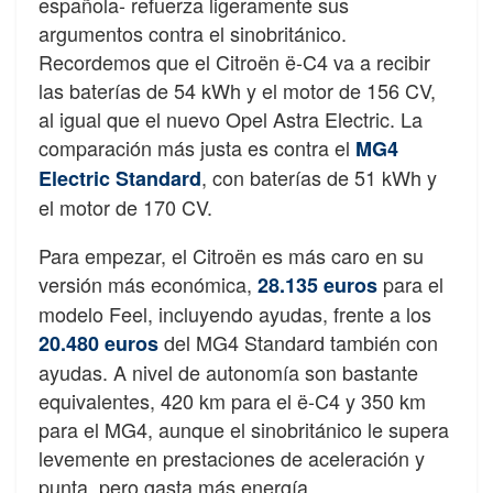
española- refuerza ligeramente sus
argumentos contra el sinobritánico.
Recordemos que el Citroën ë-C4 va a recibir
las baterías de 54 kWh y el motor de 156 CV,
al igual que el nuevo Opel Astra Electric. La
comparación más justa es contra el
MG4
, con baterías de 51 kWh y
Electric Standard
el motor de 170 CV.
Para empezar, el Citroën es más caro en su
versión más económica,
para el
28.135 euros
modelo Feel, incluyendo ayudas, frente a los
del MG4 Standard también con
20.480 euros
ayudas. A nivel de autonomía son bastante
equivalentes, 420 km para el ë-C4 y 350 km
para el MG4, aunque el sinobritánico le supera
levemente en prestaciones de aceleración y
punta, pero gasta más energía.