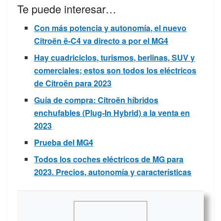
Te puede interesar…
Con más potencia y autonomía, el nuevo
Citroën ë-C4 va directo a por el MG4
Hay cuadriciclos, turismos, berlinas, SUV y
comerciales; estos son todos los eléctricos
de Citroën para 2023
Guía de compra: Citroën híbridos
enchufables (Plug-In Hybrid) a la venta en
2023
Prueba del MG4
Todos los coches eléctricos de MG para
2023. Precios, autonomía y características