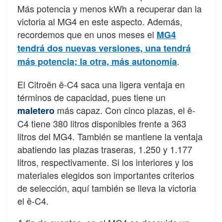
Más potencia y menos kWh a recuperar dan la
victoria al MG4 en este aspecto. Además,
recordemos que en unos meses el
MG4
tendrá dos nuevas versiones, una tendrá
.
más potencia; la otra, más autonomía
El Citroën ë-C4 saca una ligera ventaja en
términos de capacidad, pues tiene un
más capaz. Con cinco plazas, el ë-
maletero
C4 tiene 380 litros disponibles frente a 363
litros del MG4. También se mantiene la ventaja
abatiendo las plazas traseras, 1.250 y 1.177
litros, respectivamente. Si los interiores y los
materiales elegidos son importantes criterios
de selección, aquí también se lleva la victoria
el ë-C4.