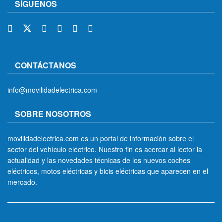
SÍGUENOS
CONTÁCTANOS
info@movilidadelectrica.com
SOBRE NOSOTROS
movilidadelectrica.com es un portal de información sobre el
sector del vehículo eléctrico. Nuestro fin es acercar al lector la
actualidad y las novedades técnicas de los nuevos coches
eléctricos, motos eléctricas y bicis eléctricas que aparecen en el
mercado.