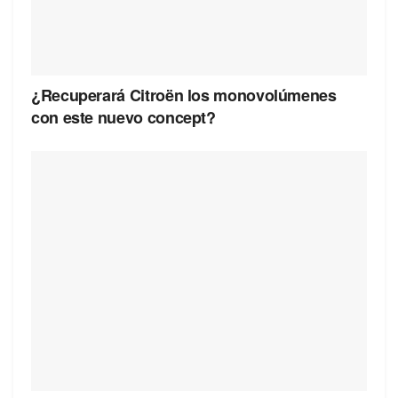
¿Recuperará Citroën los monovolúmenes
con este nuevo concept?