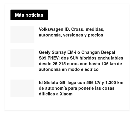
Más noticias
Volkswagen ID. Cross: medidas,
autonomía, versiones y precios
Geely Starray EM-i o Changan Deepal
S05 PHEV: dos SUV híbridos enchufables
desde 25.215 euros con hasta 136 km de
autonomía en modo eléctrico
El Stelato G9 llega con 586 CV y 1.300 km
de autonomía para ponerle las cosas
difíciles a Xiaomi