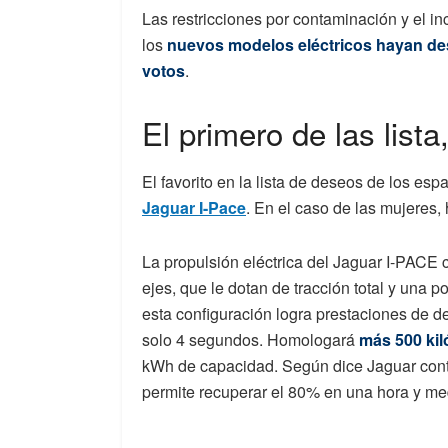
Las restricciones por contaminación y el 
los
nuevos modelos eléctricos hayan de
votos
.
El primero de las lista
El favorito en la lista de deseos de los es
Jaguar I-Pace
. En el caso de las mujeres, 
La propulsión eléctrica del Jaguar I-PACE 
ejes, que le dotan de tracción total y una 
esta configuración logra prestaciones de d
solo 4 segundos. Homologará
más 500 ki
kWh de capacidad. Según dice Jaguar cont
permite recuperar el 80% en una hora y me