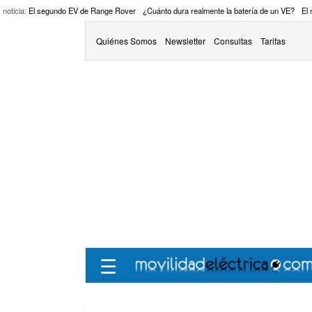
 noticia:
El segundo EV de Range Rover
¿Cuánto dura realmente la batería de un VE?
El
Quiénes Somos
Newsletter
Consultas
Tarifas
☰