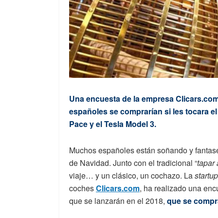
Una encuesta de la empresa Clicars.com
españoles se comprarían si les tocara el
Pace y el Tesla Model 3.
Muchos españoles están soñando y fantasea
de Navidad. Junto con el tradicional “
tapar
viaje… y un clásico, un cochazo. La
startup
coches
Clicars.com
, ha realizado una enc
que se lanzarán en el 2018,
que se compra