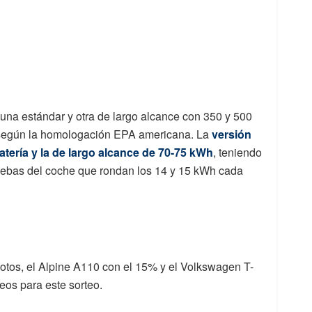
 una estándar y otra de largo alcance con 350 y 500
 según la homologación EPA americana. La
versión
tería y la de largo alcance de 70-75 kWh
, teniendo
ruebas del coche que rondan los 14 y 15 kWh cada
tos, el Alpine A110 con el 15% y el Volkswagen T-
eos para este sorteo.