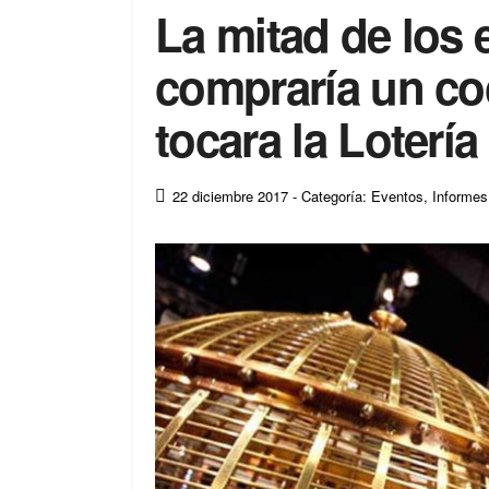
La mitad de los 
compraría un coc
tocara la Loterí
22 diciembre 2017
- Categoría: Eventos
,
Informes