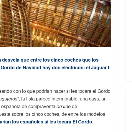
 desvela que entre los cinco coches que los
 Gordo de Navidad hay dos eléctricos: el Jaguar I-
ndo con lo que podrían hacer si les tocara el Gordo
 agujeros
”, la lista parece interminable: una casa, un
española de compraventa
on line
de
uesta sobre los cinco coches, de entre los modelos
rían los españoles si les tocara El Gordo
.