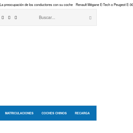
La preocupación de los conductores con su coche
Renault Mégane E-Tech o Peugeot E-3
MATRICULACIONES
COCHES CHINOS
RECARGA