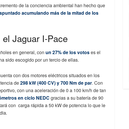
incremento de la conciencia ambiental han hecho que
spuntado acumulando más de la mitad de los
, el Jaguar I-Pace
pañoles en general, con
un 27% de los votos
es el
ha sido escogido por un tercio de ellas.
cuenta con dos motores eléctricos situados en los
potencia de
298 kW (400 CV) y 700 Nm de par
. Con
eportivo, con una aceleración de 0 a 100 km/h de tan
lómetros en ciclo NEDC
gracias a su batería de 90
ará con carga rápida a 50 kW de potencia lo que le
dia
.