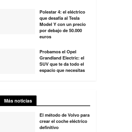
Polestar 4: el eléctrico
que desafía al Tesla
Model Y con un precio
por debajo de 50.000
euros
Probamos el Opel
Grandland Electric: el
SUV que te da todo el
espacio que necesitas
Más noticias
El método de Volvo para
crear el coche eléctrico
definitivo