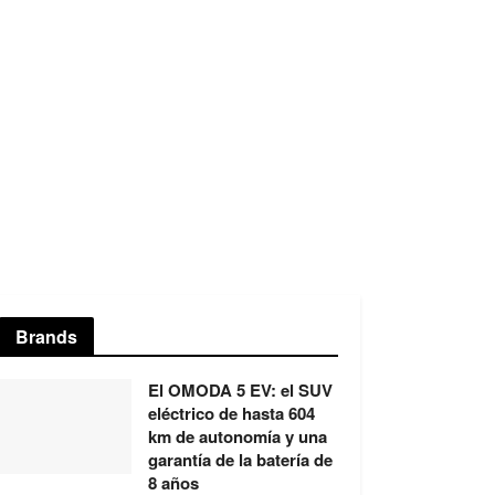
Brands
El OMODA 5 EV: el SUV
eléctrico de hasta 604
km de autonomía y una
garantía de la batería de
8 años