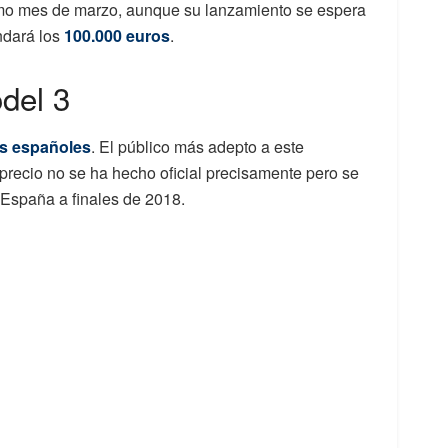
imo mes de marzo, aunque su lanzamiento se espera
ndará los
100.000 euros
.
odel 3
s españoles
. El público más adepto a este
precio no se ha hecho oficial precisamente pero se
 España a finales de 2018.