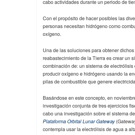
cabo actividades durante un periodo de ti
Con el propósito de hacer posibles las diver
personas necesitan hidrógeno como combus
oxígeno.
Una de las soluciones para obtener dichos
reabastecimiento de la Tierra es crear un s
combinación de: un sistema de electrólisis 
producir oxígeno e hidrógeno usando la ener
pilas de combustible que genere electricida
Basándose en este concepto, en noviemb
investigación conjunta de tres ejercicios fi
cabo una investigación sobre el sistema de
Plataforma Orbital Lunar Gateway
(Gateway)
contempla usar la electrólisis de agua a alt