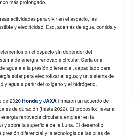
empo más prolongado.
sas actividades para vivir en el espacio, las
tible y electricidad. Eso, además de agua, comida y
 elementos en el espacio sin depender del
istema de energía renovable circular. Sería una
de agua a alta presión diferencial, capacitado para
gía solar para electrolizar el agua; y un sistema de
d y agua a partir del oxígeno y el hidrógeno.
re de 2020
Honda y JAXA
firmaron un acuerdo de
scales de duración (hasta 2022). El propósito: llevar a
 energía renovable circular a emplear en la
 y sobre la superficie de la Luna. El desarrollo
a presión diferencial y la tecnología de las pilas de