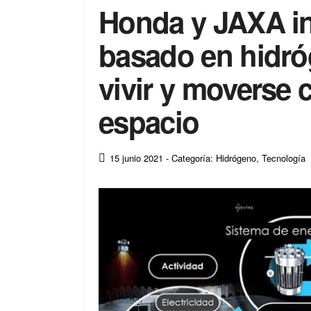
Honda y JAXA in
basado en hidró
vivir y moverse 
espacio
15 junio 2021
- Categoría: Hidrógeno
,
Tecnología