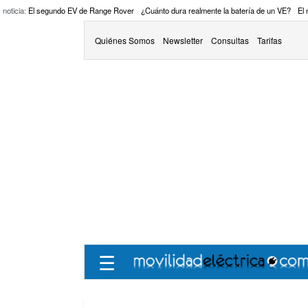
 noticia:
El segundo EV de Range Rover
¿Cuánto dura realmente la batería de un VE?
El
Quiénes Somos
Newsletter
Consultas
Tarifas
☰