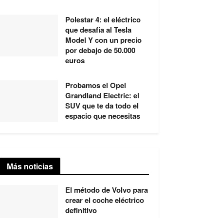
Polestar 4: el eléctrico
que desafía al Tesla
Model Y con un precio
por debajo de 50.000
euros
Probamos el Opel
Grandland Electric: el
SUV que te da todo el
espacio que necesitas
Más noticias
El método de Volvo para
crear el coche eléctrico
definitivo