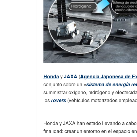
Honda
y
JAXA
(
Agencia Japonesa de Ex
conjunto sobre un «
sistema de energía re
suministrar oxígeno, hidrógeno y electric
los
rovers
(vehículos motorizados empleado
Honda y JAXA han estado llevando a cabo u
finalidad: crear un entorno en el espacio 