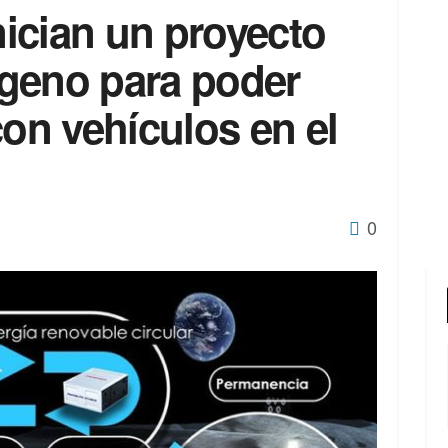
ician un proyecto
geno para poder
con vehículos en el
0