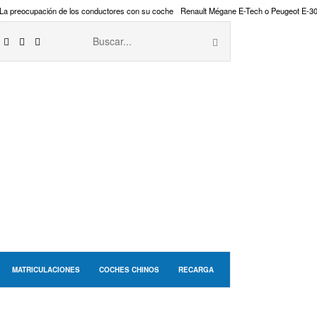
La preocupación de los conductores con su coche
Renault Mégane E-Tech o Peugeot E-3
MATRICULACIONES
COCHES CHINOS
RECARGA