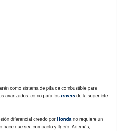
zarán como sistema de pila de combustible para
stos avanzados, como para los
rovers
de la superficie
esión diferencial creado por
Honda
no requiere un
so hace que sea compacto y ligero. Además,