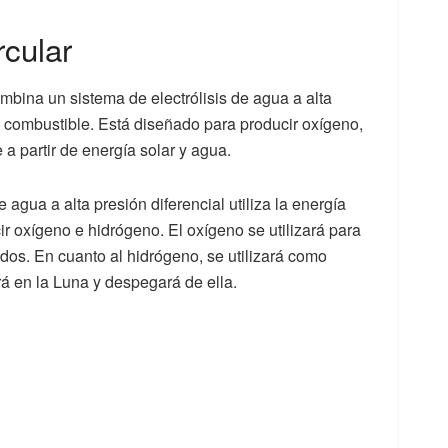
rcular
mbina un sistema de electrólisis de agua a alta
de combustible. Está diseñado para producir oxígeno,
 a partir de energía solar y agua.
 agua a alta presión diferencial utiliza la energía
ucir oxígeno e hidrógeno. El oxígeno se utilizará para
os. En cuanto al hidrógeno, se utilizará como
rá en la Luna y despegará de ella.