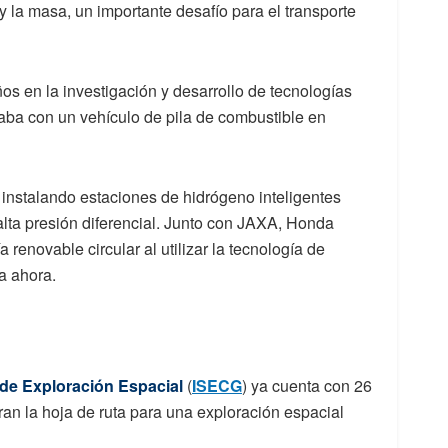
y la masa, un importante desafío para el transporte
s en la investigación y desarrollo de tecnologías
aba con un vehículo de pila de combustible en
nstalando estaciones de hidrógeno inteligentes
alta presión diferencial. Junto con JAXA, Honda
 renovable circular al utilizar la tecnología de
a ahora.
de Exploración Espacial
(
ISECG
) ya cuenta con 26
an la hoja de ruta para una exploración espacial