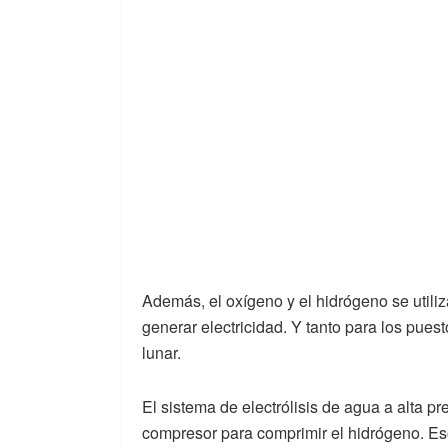
Además, el oxígeno y el hidrógeno se utili
generar electricidad. Y tanto para los pue
lunar.
El sistema de electrólisis de agua a alta pr
compresor para comprimir el hidrógeno. E