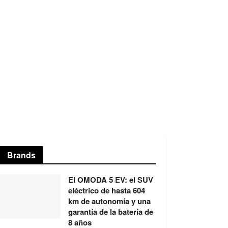
Brands
El OMODA 5 EV: el SUV
eléctrico de hasta 604
km de autonomía y una
garantía de la batería de
8 años