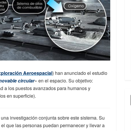
ploración Aeroespacial
) han anunciado el estudio
novable circular
» en el espacio. Su objetivo:
idad a los puestos avanzados para humanos y
s en superficie).
na investigación conjunta sobre este sistema. Su
en el que las personas puedan permanecer y llevar a