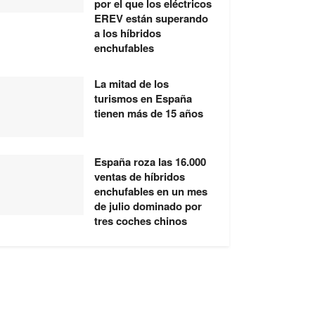
por el que los eléctricos
EREV están superando
a los híbridos
enchufables
La mitad de los
turismos en España
tienen más de 15 años
España roza las 16.000
ventas de híbridos
enchufables en un mes
de julio dominado por
tres coches chinos