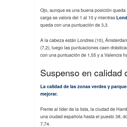
Ojo, aunque es una buena posición queda 
carga se valora del 1 al 10 y mientras
Londr
queda con una puntuación de 3,3.
A la cabeza están Londres (10), Ámsterdam
(7,2), luego las puntuaciones caen drástic
con una puntuación de 1,55 y a Valencia ha
Suspenso en calidad d
La calidad de las zonas verdes y parque
mejorar.
Frente al líder de la lista, la ciudad de H
una ciudad española hasta el puesto 38, 
7,74.