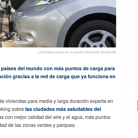
La infraestructura es un punto importante del estudio
0 países del mundo con más puntos de carga para
ción gracias a la red de carga que ya funciona en
r de viviendas para media y larga duración experta en
anking sobre
las ciudades más saludables del
s con mejor calidad del aire y el agua, más puntos
idad de las zonas verdes y parques.