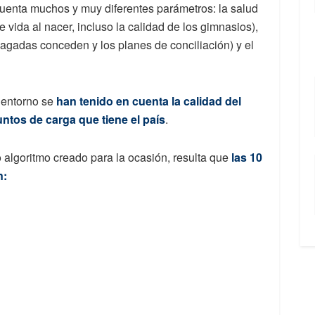
cuenta muchos y muy diferentes parámetros: la salud
 vida al nacer, incluso la calidad de los gimnasios),
pagadas conceden y los planes de conciliación) y el
l entorno se
han tenido en cuenta la calidad del
untos de carga que tiene el país
.
 algoritmo creado para la ocasión, resulta que
las 10
n: