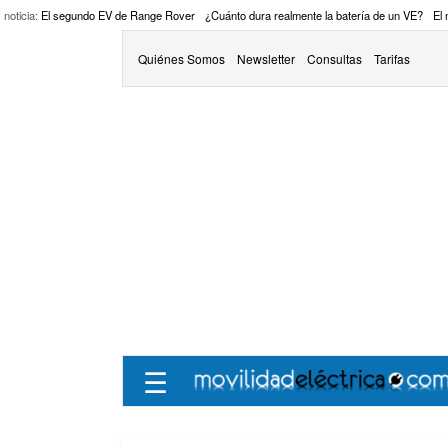
 noticia:
El segundo EV de Range Rover
¿Cuánto dura realmente la batería de un VE?
El
Quiénes Somos
Newsletter
Consultas
Tarifas
☰