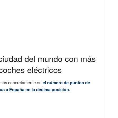
 ciudad del mundo con más
coches eléctricos
y más concretamente en
el número de puntos de
os a España en la décima posición.