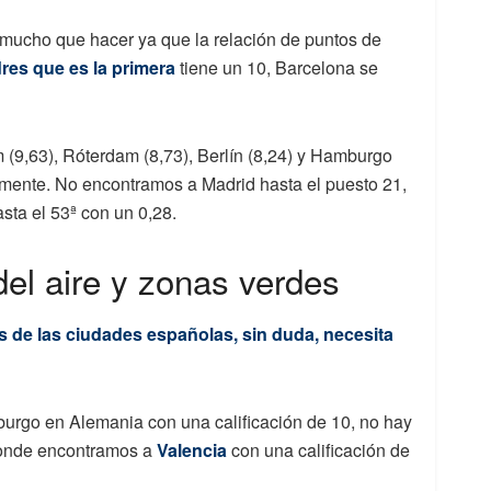
mucho que hacer ya que la relación de puntos de
es que es la primera
tiene un 10, Barcelona se
 (9,63), Róterdam (8,73), Berlín (8,24) y Hamburgo
amente. No encontramos a Madrid hasta el puesto 21,
sta el 53ª con un 0,28.
el aire y zonas verdes
s de las ciudades españolas, sin duda, necesita
amburgo en Alemania con una calificación de 10, no hay
donde encontramos a
Valencia
con una calificación de