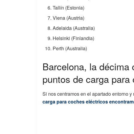
Tallín (Estonia)
Viena (Austria)
Adelaida (Australia)
Helsinki (Finlandia)
Perth (Australia)
Barcelona, la décima
puntos de carga para 
Si nos centramos en el apartado entorno 
carga para coches eléctricos encontram