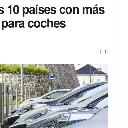
os 10 países con más
 para coches
0