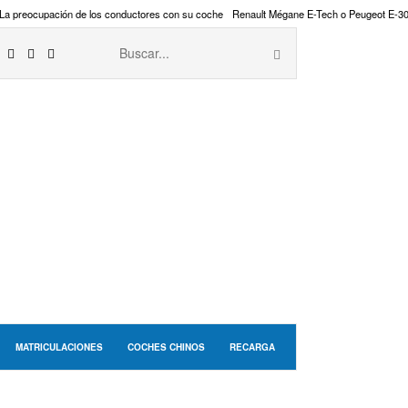
La preocupación de los conductores con su coche
Renault Mégane E-Tech o Peugeot E-3
MATRICULACIONES
COCHES CHINOS
RECARGA