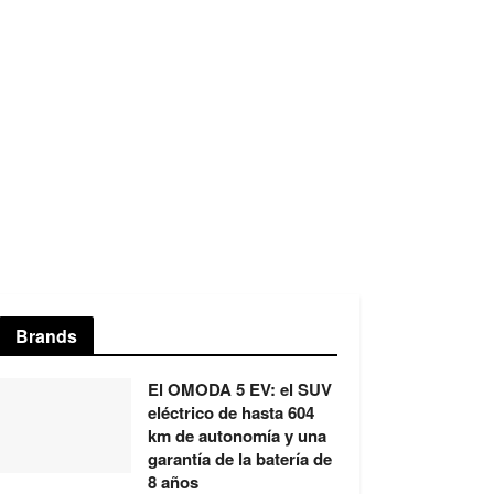
Brands
El OMODA 5 EV: el SUV
eléctrico de hasta 604
km de autonomía y una
garantía de la batería de
8 años