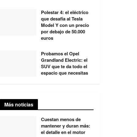
Polestar 4: el eléctrico
que desafía al Tesla
Model Y con un precio
por debajo de 50.000
euros
Probamos el Opel
Grandland Electric: el
SUV que te da todo el
espacio que necesitas
Más noticias
Cuestan menos de
mantener y duran más:
el detalle en el motor