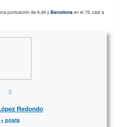
una puntuación de 6,48 y
Barcelona
en el 75, casi a
 López Redondo
+ posts