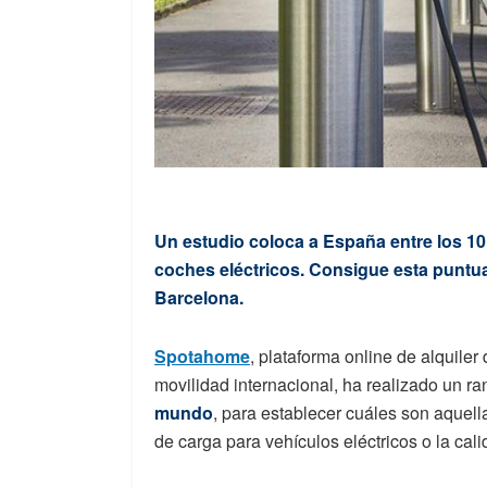
Un estudio coloca a España entre los 1
coches eléctricos. Consigue esta puntua
Barcelona.
Spotahome
, plataforma online de alquile
movilidad internacional, ha realizado un r
mundo
,
para establecer cuáles son aquella
de carga para vehículos eléctricos o la cal