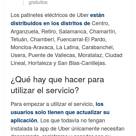
gratuitos.
Los patinetes eléctricos de Uber
están
Centro,
distribuidos en los distritos de
Arganzuela, Retiro, Salamanca, Chamartín,
Tetuán, Chamberí, Fuencarral-El Pardo,
Moncloa-Aravaca, La Latina, Carabanchel,
Usera, Puente de Vallecas, Moratalaz, Ciudad
Lineal, Hortaleza y San Blas-Canillejas.
¿Qué hay que hacer para
utilizar el servicio?
Para empezar a utilizar el servicio,
los
usuarios solo tienen que
actualizar su
.
Los que todavía no tengan
aplicación
instalada la app de Uber únicamente necesitan
descargarla, registrarse y acceder con su