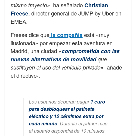
, ha señalado
mismo trayecto»
Christian
, director general de JUMP by Uber en
Freese
EMEA.
Freese dice que
está «muy
la compañía
ilusionada» por empezar esta aventura en
Madrid, una ciudad
«
comprometida con las
nuevas alternativas de movilidad
que
-añade
sustituyen el uso del vehículo privado»
el directivo-.
Los usuarios deberán pagar
1 euro
para desbloquear el patinete
eléctrico y 12 céntimos extra por
cada minuto
. Durante el primer mes,
el usuario dispondrá de 10 minutos