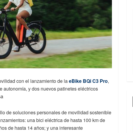
vilidad con el lanzamiento de la
eBike BQi C3 Pro
,
de autonomía, y dos nuevos patinetes eléctricos
sa
llo de soluciones personales de movilidad sostenible
anzamientos: una bici eléctrica de hasta 100 km de
iños de hasta 14 años; y una interesante