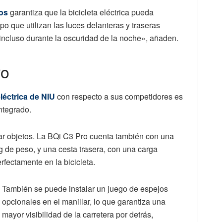
ros
garantiza que la bicicleta eléctrica pueda
po que utilizan las luces delanteras y traseras
 incluso durante la oscuridad de la noche», añaden.
ro
léctrica de NIU
con respecto a sus competidores es
ntegrado.
tar objetos. La BQi C3 Pro cuenta también con una
g de peso, y una cesta trasera, con una carga
fectamente en la bicicleta.
También se puede instalar un juego de espejos
opcionales en el manillar, lo que garantiza una
mayor visibilidad de la carretera por detrás,