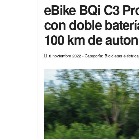
eBike BQi C3 Pro,
con doble baterí
100 km de auto
8 noviembre 2022
- Categoría: Bicicletas eléctric