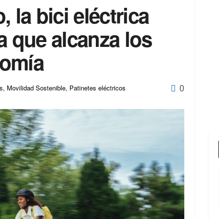
 la bici eléctrica
a que alcanza los
nomía
0
as
,
Movilidad Sostenible
,
Patinetes eléctricos