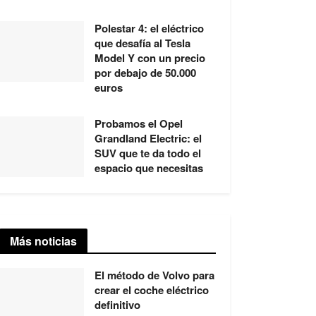
Polestar 4: el eléctrico
que desafía al Tesla
Model Y con un precio
por debajo de 50.000
euros
Probamos el Opel
Grandland Electric: el
SUV que te da todo el
espacio que necesitas
Más noticias
El método de Volvo para
crear el coche eléctrico
definitivo