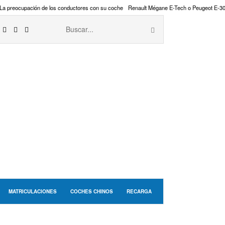
La preocupación de los conductores con su coche
Renault Mégane E-Tech o Peugeot E-3
MATRICULACIONES
COCHES CHINOS
RECARGA