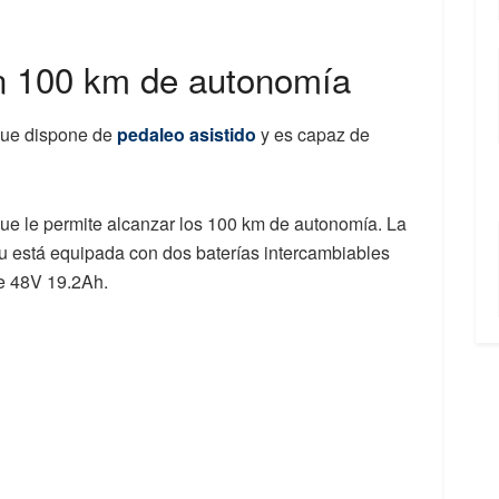
n 100 km de autonomía
 que dispone de
pedaleo asistido
y es capaz de
ue le permite alcanzar los 100 km de autonomía. La
u está equipada con dos baterías intercambiables
e 48V 19.2Ah.