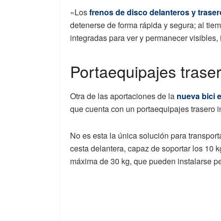
«Los
frenos de disco delanteros y trase
detenerse de forma rápida y segura; al tiem
integradas para ver y permanecer visibles,
Portaequipajes trase
Otra de las aportaciones de la
nueva bici e
que cuenta con un portaequipajes trasero i
No es esta la única solución para transpor
cesta delantera, capaz de soportar los 10 k
máxima de 30 kg, que pueden instalarse per