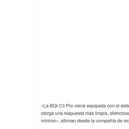
«La BQi C3 Pro viene equipada con el sis
otorga una respuesta más limpia, silencios
mínimo», afirman desde la compañía de mo