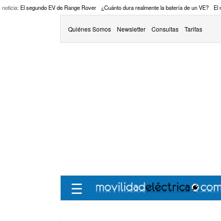
 noticia:
El segundo EV de Range Rover
¿Cuánto dura realmente la batería de un VE?
El
Quiénes Somos
Newsletter
Consultas
Tarifas
☰