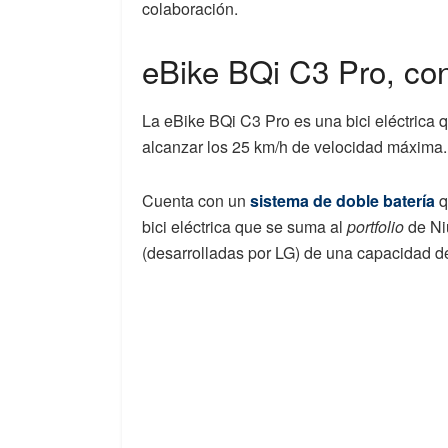
colaboración.
eBike BQi C3 Pro, co
La eBike BQi C3 Pro es una bici eléctrica
alcanzar los 25 km/h de velocidad máxima.
Cuenta con un
sistema de doble batería
q
bici eléctrica que se suma al
portfolio
de Ni
(desarrolladas por LG) de una capacidad d