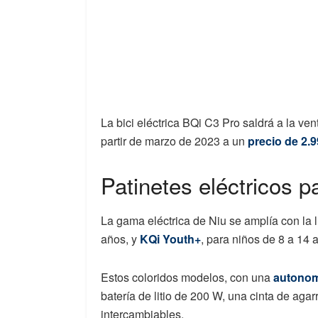
La bici eléctrica BQi C3 Pro saldrá a la ve
partir de marzo de 2023 a un
precio de 2.
Patinetes eléctricos 
La gama eléctrica de Niu se amplía con la
años, y
KQi Youth+
, para niños de 8 a 14 
Estos coloridos modelos, con una
autonom
batería de litio de 200 W, una cinta de aga
intercambiables.