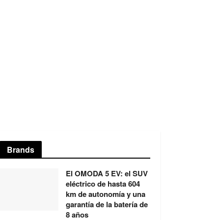
Brands
El OMODA 5 EV: el SUV
eléctrico de hasta 604
km de autonomía y una
garantía de la batería de
8 años