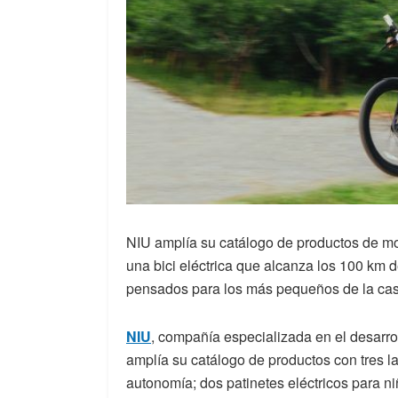
NIU amplía su catálogo de productos de mo
una bici eléctrica que alcanza los 100 km 
pensados para los más pequeños de la ca
NIU
, compañía especializada en el desarro
amplía su catálogo de productos con tres l
autonomía; dos patinetes eléctricos para n