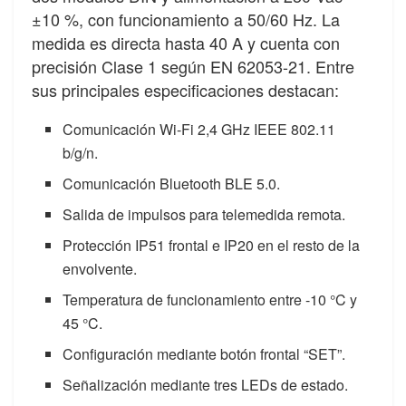
±10 %, con funcionamiento a 50/60 Hz. La
medida es directa hasta 40 A y cuenta con
precisión Clase 1 según EN 62053-21. Entre
sus principales especificaciones destacan:
Comunicación Wi-Fi 2,4 GHz IEEE 802.11
b/g/n.
Comunicación Bluetooth BLE 5.0.
Salida de impulsos para telemedida remota.
Protección IP51 frontal e IP20 en el resto de la
envolvente.
Temperatura de funcionamiento entre -10 °C y
45 °C.
Configuración mediante botón frontal “SET”.
Señalización mediante tres LEDs de estado.