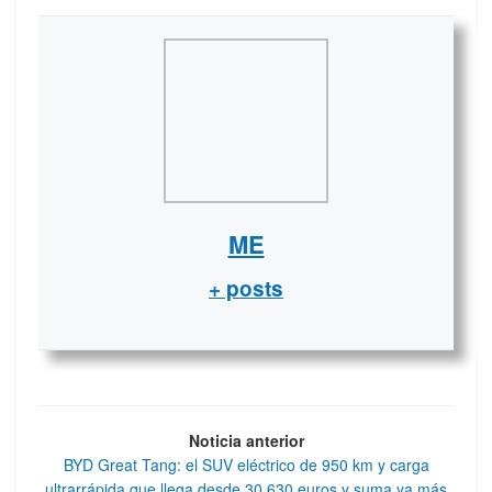
ME
+ posts
Noticia anterior
BYD Great Tang: el SUV eléctrico de 950 km y carga
ultrarrápida que llega desde 30.630 euros y suma ya más