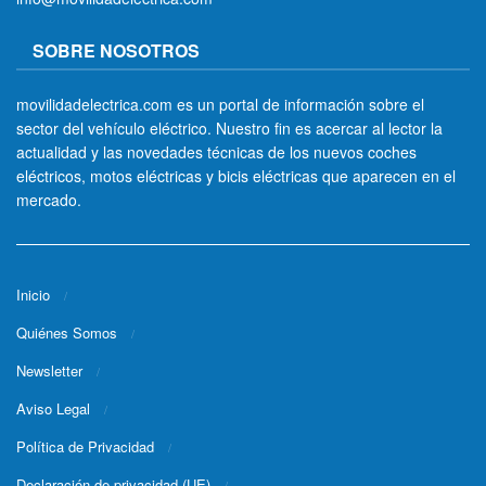
SOBRE NOSOTROS
movilidadelectrica.com es un portal de información sobre el
sector del vehículo eléctrico. Nuestro fin es acercar al lector la
actualidad y las novedades técnicas de los nuevos coches
eléctricos, motos eléctricas y bicis eléctricas que aparecen en el
mercado.
Inicio
Quiénes Somos
Newsletter
Aviso Legal
Política de Privacidad
Declaración de privacidad (UE)