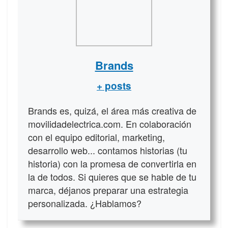
Brands
+ posts
Brands es, quizá, el área más creativa de
movilidadelectrica.com. En colaboración
con el equipo editorial, marketing,
desarrollo web... contamos historias (tu
historia) con la promesa de convertirla en
la de todos. Si quieres que se hable de tu
marca, déjanos preparar una estrategia
personalizada. ¿Hablamos?