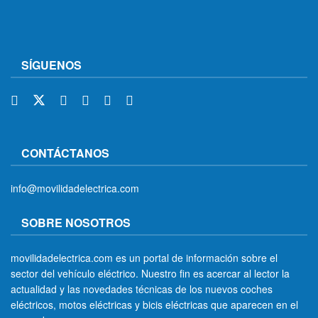
SÍGUENOS
CONTÁCTANOS
info@movilidadelectrica.com
SOBRE NOSOTROS
movilidadelectrica.com es un portal de información sobre el
sector del vehículo eléctrico. Nuestro fin es acercar al lector la
actualidad y las novedades técnicas de los nuevos coches
eléctricos, motos eléctricas y bicis eléctricas que aparecen en el