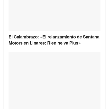
El Calambrazo: «El relanzamiento de Santana
Motors en Linares: Rien ne va Plus»