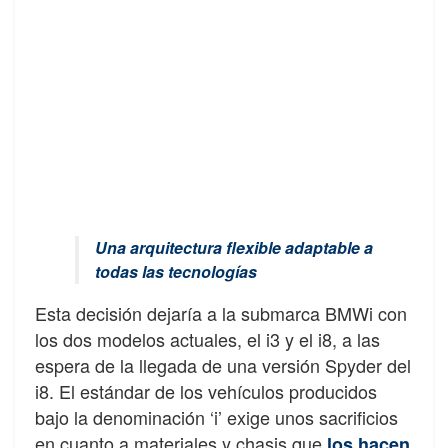
Una arquitectura flexible adaptable a
todas las tecnologías
Esta decisión dejaría a la submarca BMWi con
los dos modelos actuales, el i3 y el i8, a las
espera de la llegada de una versión Spyder del
i8. El estándar de los vehículos producidos
bajo la denominación ‘i’ exige unos sacrificios
en cuanto a materiales y chasis que
los hacen