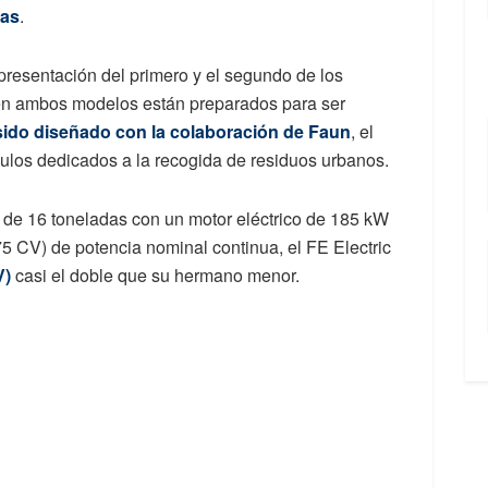
ras
.
resentación del primero y el segundo de los
ien ambos modelos están preparados para ser
 sido diseñado con la colaboración de Faun
, el
culos dedicados a la recogida de residuos urbanos.
 de 16 toneladas con un motor eléctrico de 185 kW
 CV) de potencia nominal continua, el FE Electric
V)
casi el doble que su hermano menor.