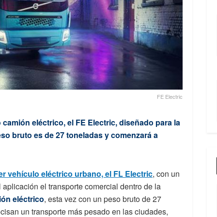
FE Electric
amión eléctrico, el FE Electric, diseñado para la
eso bruto es de 27 toneladas y comenzará a
r vehículo eléctrico urbano, el FL Electric
, con un
 aplicación el transporte comercial dentro de la
ión eléctrico
, esta vez con un peso bruto de 27
ecisan un transporte más pesado en las ciudades,