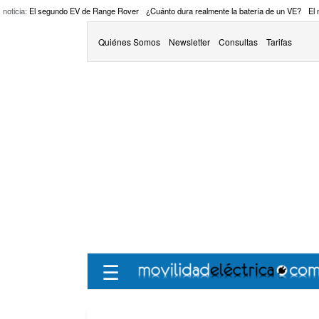
 noticia:
El segundo EV de Range Rover
¿Cuánto dura realmente la batería de un VE?
El
Quiénes Somos
Newsletter
Consultas
Tarifas
☰