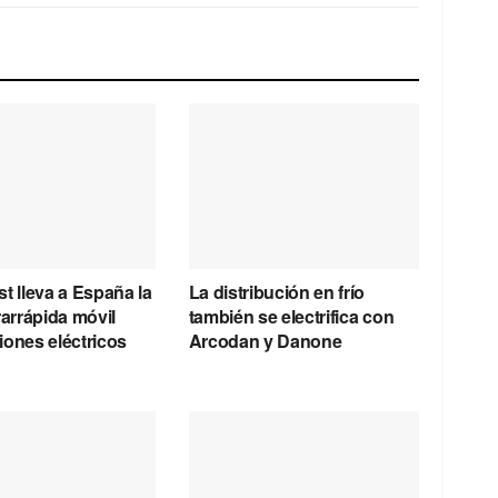
t lleva a España la
La distribución en frío
rarrápida móvil
también se electrifica con
iones eléctricos
Arcodan y Danone