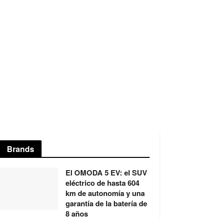
Brands
El OMODA 5 EV: el SUV
eléctrico de hasta 604
km de autonomía y una
garantía de la batería de
8 años