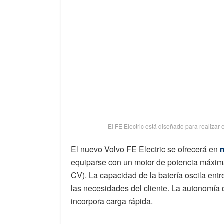
El FE Electric está diseñado para realizar
El nuevo Volvo FE Electric se ofrecerá en
m
equiparse con un motor de potencia máxim
CV). La capacidad de la batería oscila ent
las necesidades del cliente. La autonomía
incorpora carga rápida.