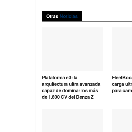
Otras
Noticias
Plataforma e3: la
FleetBoos
arquitectura ultra avanzada
carga ult
capaz de dominar los más
para cam
de 1.600 CV del Denza Z