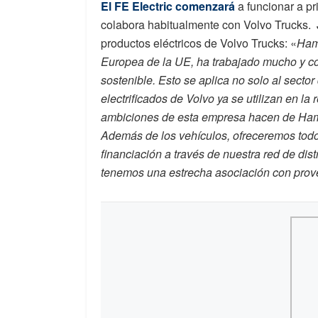
El FE Electric comenzará
a funcionar a p
colabora habitualmente con Volvo Trucks.
productos eléctricos de Volvo Trucks: «
Ham
Europea de la UE, ha trabajado mucho y con
sostenible. Esto se aplica no solo al secto
electrificados de Volvo ya se utilizan en la
ambiciones de esta empresa hacen de Ham
Además de los vehículos, ofreceremos todo,
financiación a través de nuestra red de dis
tenemos una estrecha asociación con prove