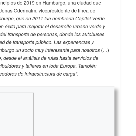
rincipios de 2019 en Hamburgo, una ciudad que
 Jonas Odermalm, vicepresidente de línea de
burgo, que en 2011 fue nombrada Capital Verde
 éxito para mejorar el desarrollo urbano verde y
r del transporte de personas, donde los autobuses
 red de transporte público. Las experiencias y
burgo un socio muy interesante para nosotros
(…)
 desde el análisis de rutas hasta servicios de
tribuidores y talleres en toda Europa. También
edores de infraestructura de carga”.