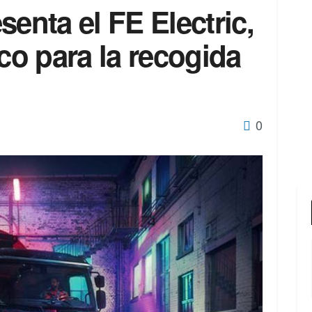
senta el FE Electric,
ico para la recogida
0