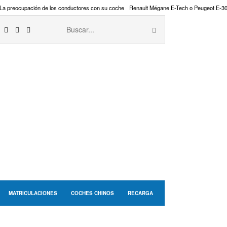
La preocupación de los conductores con su coche
Renault Mégane E-Tech o Peugeot E-3
MATRICULACIONES
COCHES CHINOS
RECARGA