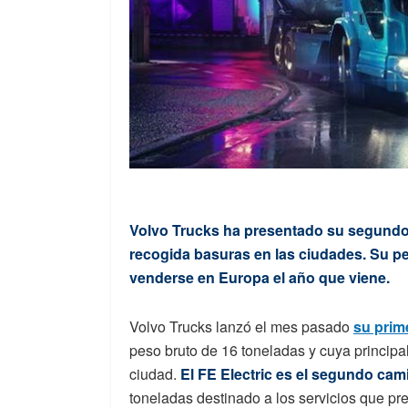
Volvo Trucks ha presentado su segundo c
recogida basuras en las ciudades. Su p
venderse en Europa el año que viene.
Volvo Trucks lanzó el mes pasado
su prime
peso bruto de 16 toneladas y cuya principal
ciudad.
El FE Electric es el segundo cam
toneladas destinado a los servicios que pr