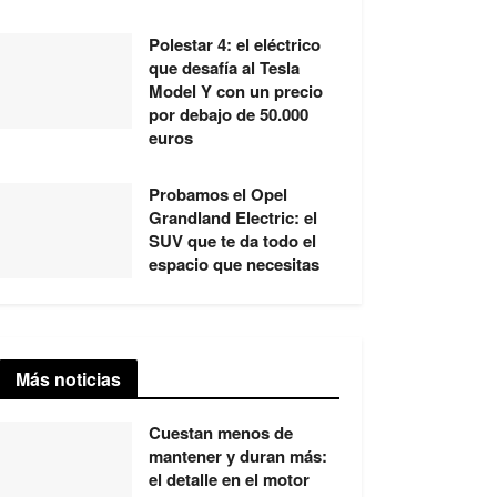
Polestar 4: el eléctrico
que desafía al Tesla
Model Y con un precio
por debajo de 50.000
euros
Probamos el Opel
Grandland Electric: el
SUV que te da todo el
espacio que necesitas
Más noticias
Cuestan menos de
mantener y duran más:
el detalle en el motor