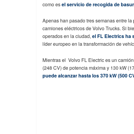
como es
el servicio de recogida de basu
Apenas han pasado tres semanas entre la p
camiones eléctricos de Volvo Trucks. Si b
operados en la ciudad,
el FL Electrics ha
líder europeo en la transformación de vehí
Mientras el Volvo FL Electric es un camión
(248 CV) de potencia máxima y 130 kW (175
puede alcanzar hasta los 370 kW (500 C