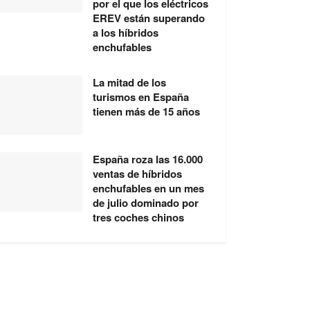
por el que los eléctricos
EREV están superando
a los híbridos
enchufables
La mitad de los
turismos en España
tienen más de 15 años
España roza las 16.000
ventas de híbridos
enchufables en un mes
de julio dominado por
tres coches chinos