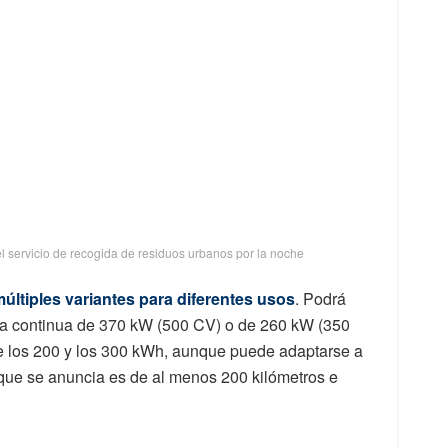
 el servicio de recogida de residuos urbanos por la noche
últiples variantes para diferentes usos
. Podrá
a continua de 370 kW (500 CV) o de 260 kW (350
re los 200 y los 300 kWh, aunque puede adaptarse a
 que se anuncia es de al menos 200 kilómetros e