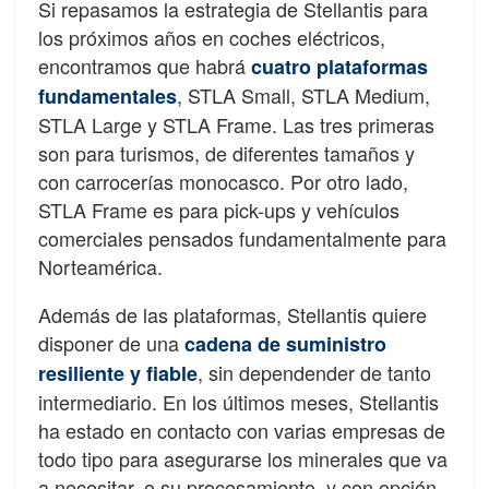
Si repasamos la estrategia de Stellantis para
los próximos años en coches eléctricos,
encontramos que habrá
cuatro plataformas
, STLA Small, STLA Medium,
fundamentales
STLA Large y STLA Frame. Las tres primeras
son para turismos, de diferentes tamaños y
con carrocerías monocasco. Por otro lado,
STLA Frame es para pick-ups y vehículos
comerciales pensados fundamentalmente para
Norteamérica.
Además de las plataformas, Stellantis quiere
disponer de una
cadena de suministro
, sin dependender de tanto
resiliente y fiable
intermediario. En los últimos meses, Stellantis
ha estado en contacto con varias empresas de
todo tipo para asegurarse los minerales que va
a necesitar, o su procesamiento, y con opción