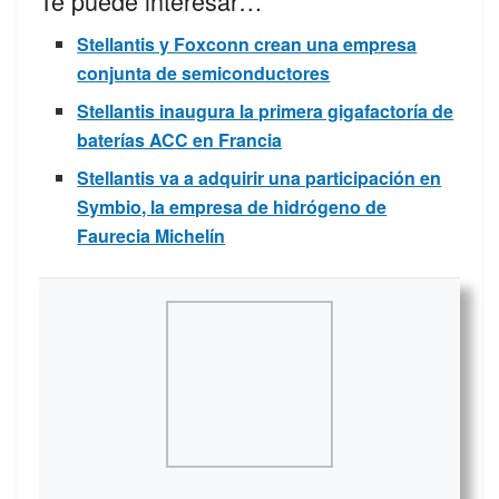
Te puede interesar…
Stellantis y Foxconn crean una empresa
conjunta de semiconductores
Stellantis inaugura la primera gigafactoría de
baterías ACC en Francia
Stellantis va a adquirir una participación en
Symbio, la empresa de hidrógeno de
Faurecia Michelín