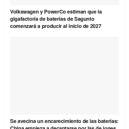
Volkswagen y PowerCo estiman que la
gigafactoría de baterías de Sagunto
comenzará a producir al inicio de 2027
Se avecina un encarecimiento de las baterías:
China empieza a decantarse por las de iones