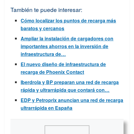
También te puede interesar:
Cómo localizar los puntos de recarga más
baratos y cercanos
Ampliar la instalación de cargadores con
importantes ahorros en la inversión de
infraestructura de…
El nuevo diseño de infraestructura de
recarga de Phoenix Contact
Iberdrola y BP preparan una red de recarga
rápida y ultrarrápida que contará con…
EDP y Petroprix anuncian una red de recarga
ultrarrápida en España