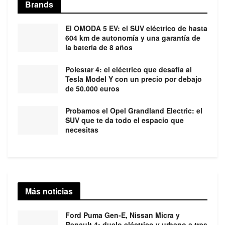
Brands
El OMODA 5 EV: el SUV eléctrico de hasta
604 km de autonomía y una garantía de
la batería de 8 años
Polestar 4: el eléctrico que desafía al
Tesla Model Y con un precio por debajo
de 50.000 euros
Probamos el Opel Grandland Electric: el
SUV que te da todo el espacio que
necesitas
Más noticias
Ford Puma Gen-E, Nissan Micra y
Renault 4: duelo eléctrico y urbano a tres