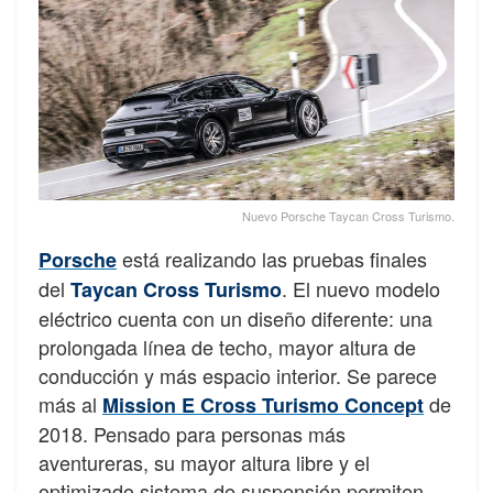
Nuevo Porsche Taycan Cross Turismo.
está realizando las pruebas finales
Porsche
del
. El nuevo modelo
Taycan Cross Turismo
eléctrico cuenta con un diseño diferente: una
prolongada línea de techo, mayor altura de
conducción y más espacio interior. Se parece
más al
de
Mission E Cross Turismo Concept
2018. Pensado para personas más
aventureras, su mayor altura libre y el
optimizado sistema de suspensión permiten