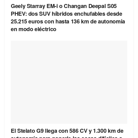
Geely Starray EM-i o Changan Deepal S05
PHEV: dos SUV híbridos enchufables desde
25.215 euros con hasta 136 km de autonomía
en modo eléctrico
El Stelato G9 llega con 586 CV y 1.300 km de