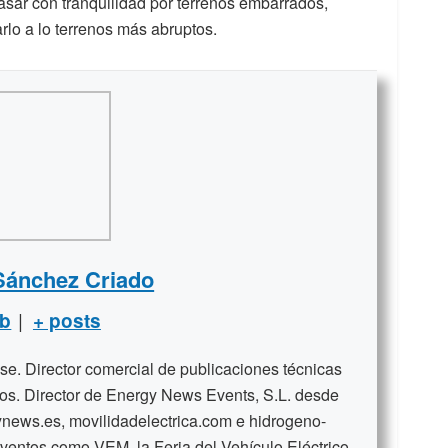
pasar con tranquilidad por terrenos embarrados,
lo a lo terrenos más abruptos.
Sánchez Criado
|
b
+ posts
se. Director comercial de publicaciones técnicas
ños. Director de Energy News Events, S.L. desde
news.es, movilidadelectrica.com e hidrogeno-
ventos como VEM, la Feria del Vehículo Eléctrico