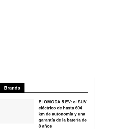
Brands
El OMODA 5 EV: el SUV
eléctrico de hasta 604
km de autonomía y una
garantía de la batería de
8 años