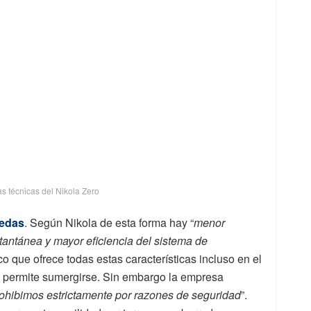
as técnicas del Nikola Zero
uedas
. Según Nikola de esta forma hay “
menor
tantánea y mayor eficiencia del sistema de
co que ofrece todas estas características incluso en el
le permite sumergirse. Sin embargo la empresa
rohibimos estrictamente por razones de seguridad
”.