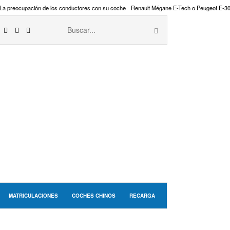
La preocupación de los conductores con su coche
Renault Mégane E-Tech o Peugeot E-3
MATRICULACIONES
COCHES CHINOS
RECARGA