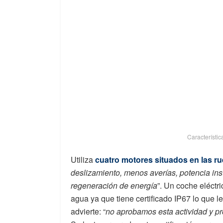
Característic
Utiliza
cuatro motores situados en las r
deslizamiento, menos averías, potencia ins
regeneración de energía
”. Un coche eléctri
agua ya que tiene certificado IP67 lo que 
advierte: “
no aprobamos esta actividad y p