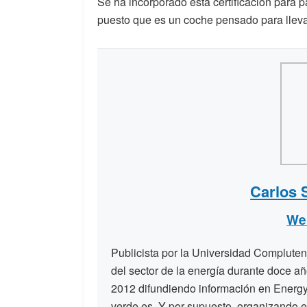
Se ha incorporado esta certificación para 
puesto que es un coche pensado para llevar
Carlos 
We
Publicista por la Universidad Compluten
del sector de la energía durante doce a
2012 difundiendo información en Energy
verde.es. Y por supuesto, organizando e