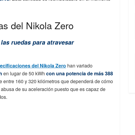
as del Nikola Zero
las ruedas para atravesar
ecificaciones del Nikola Zero
han variado
h
en lugar de 50 kWh
con una potencia de más 388
e entre 160 y 320 kilómetros que dependerá de cómo
e abusa de su aceleración puesto que es capaz de
dos.