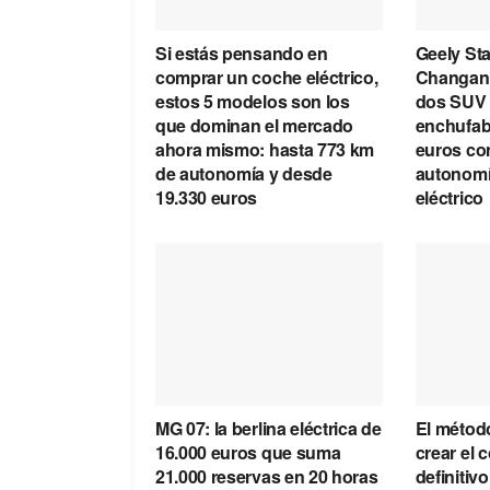
Si estás pensando en
Geely Sta
comprar un coche eléctrico,
Changan
estos 5 modelos son los
dos SUV 
que dominan el mercado
enchufab
ahora mismo: hasta 773 km
euros co
de autonomía y desde
autonom
19.330 euros
eléctrico
MG 07: la berlina eléctrica de
El métod
16.000 euros que suma
crear el 
21.000 reservas en 20 horas
definitivo