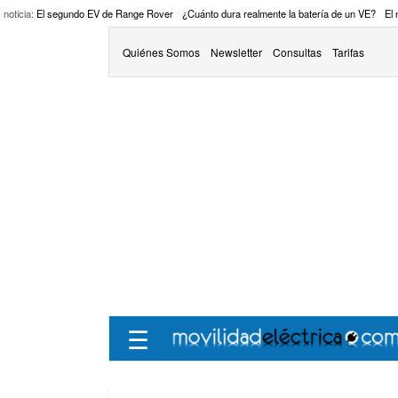
 noticia:
El segundo EV de Range Rover
¿Cuánto dura realmente la batería de un VE?
El
Quiénes Somos
Newsletter
Consultas
Tarifas
☰