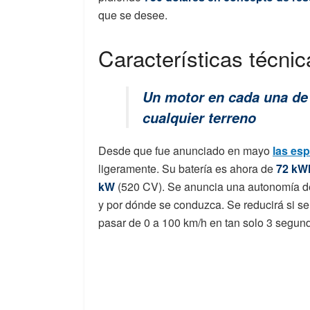
que se desee.
Características técnic
Un motor en cada una de 
cualquier terreno
Desde que fue anunciado en mayo
las esp
ligeramente. Su batería es ahora de
72 kW
kW
(520 CV). Se anuncia una autonomía d
y por dónde se conduzca. Se reducirá si s
pasar de 0 a 100 km/h en tan solo 3 segun