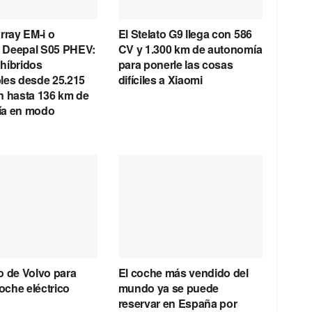
rray EM-i o
El Stelato G9 llega con 586
 Deepal S05 PHEV:
CV y 1.300 km de autonomía
híbridos
para ponerle las cosas
les desde 25.215
difíciles a Xiaomi
n hasta 136 km de
ía en modo
o de Volvo para
El coche más vendido del
coche eléctrico
mundo ya se puede
reservar en España por