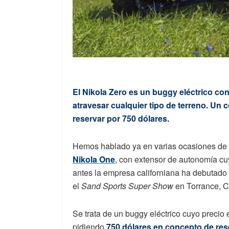
El Nikola Zero es un buggy eléctrico co
atravesar cualquier tipo de terreno. Un 
reservar por 750 dólares.
Hemos hablado ya en varias ocasiones de N
Nikola One
, con extensor de autonomía cu
antes la empresa californiana ha debutado 
el
Sand Sports Super Show
en Torrance, Ca
Se trata de un buggy eléctrico cuyo precio
pidiendo
750 dólares en concepto de res