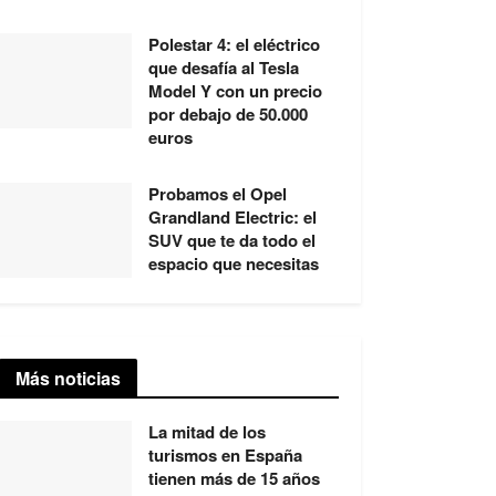
Polestar 4: el eléctrico
que desafía al Tesla
Model Y con un precio
por debajo de 50.000
euros
Probamos el Opel
Grandland Electric: el
SUV que te da todo el
espacio que necesitas
Más noticias
La mitad de los
turismos en España
tienen más de 15 años