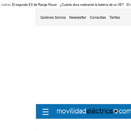
 noticia:
El segundo EV de Range Rover
¿Cuánto dura realmente la batería de un VE?
El
Quiénes Somos
Newsletter
Consultas
Tarifas
☰