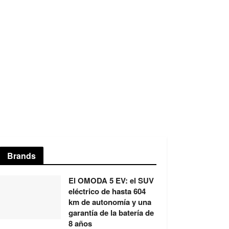
Brands
El OMODA 5 EV: el SUV
eléctrico de hasta 604
km de autonomía y una
garantía de la batería de
8 años