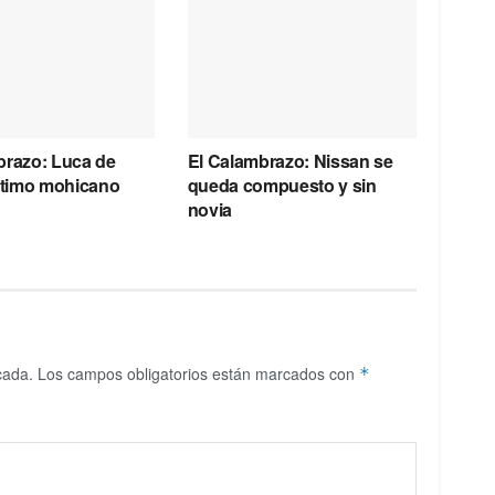
brazo: Luca de
El Calambrazo: Nissan se
último mohicano
queda compuesto y sin
novia
cada.
Los campos obligatorios están marcados con
*