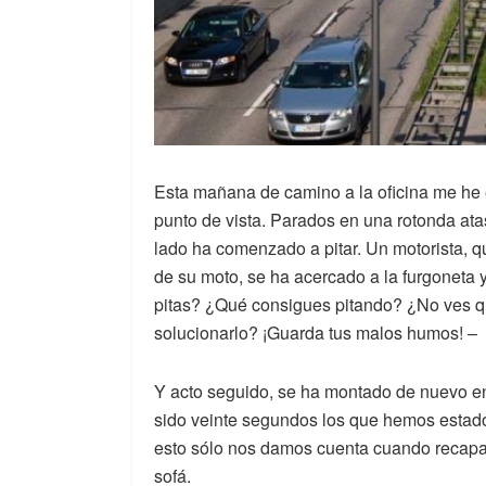
Esta mañana de camino a la oficina me he 
punto de vista. Parados en una rotonda atas
lado ha comenzado a pitar. Un motorista, q
de su moto, se ha acercado a la furgoneta 
pitas? ¿Qué consigues pitando? ¿No ves qu
solucionarlo? ¡Guarda tus malos humos! –
Y acto seguido, se ha montado de nuevo en
sido veinte segundos los que hemos estado
esto sólo nos damos cuenta cuando recapac
sofá.