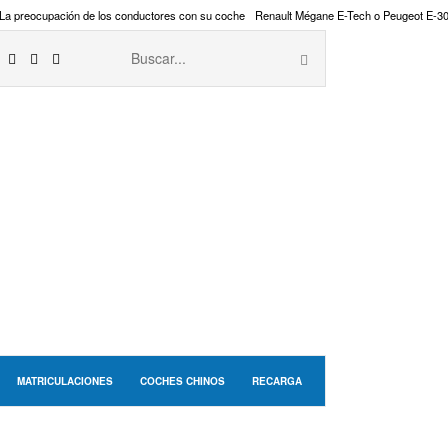
La preocupación de los conductores con su coche
Renault Mégane E-Tech o Peugeot E-3
MATRICULACIONES
COCHES CHINOS
RECARGA