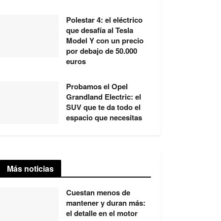
Polestar 4: el eléctrico
que desafía al Tesla
Model Y con un precio
por debajo de 50.000
euros
Probamos el Opel
Grandland Electric: el
SUV que te da todo el
espacio que necesitas
Más noticias
Cuestan menos de
mantener y duran más:
el detalle en el motor