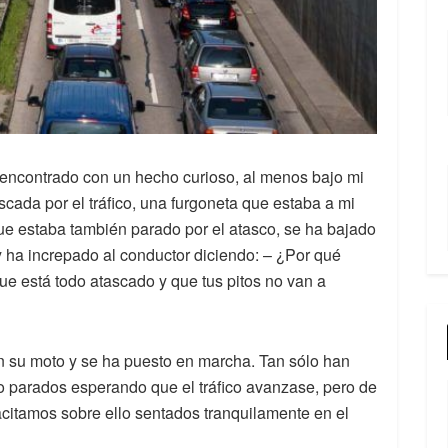
encontrado con un hecho curioso, al menos bajo mi
cada por el tráfico, una furgoneta que estaba a mi
ue estaba también parado por el atasco, se ha bajado
y ha increpado al conductor diciendo: – ¿Por qué
e está todo atascado y que tus pitos no van a
 su moto y se ha puesto en marcha. Tan sólo han
 parados esperando que el tráfico avanzase, pero de
itamos sobre ello sentados tranquilamente en el