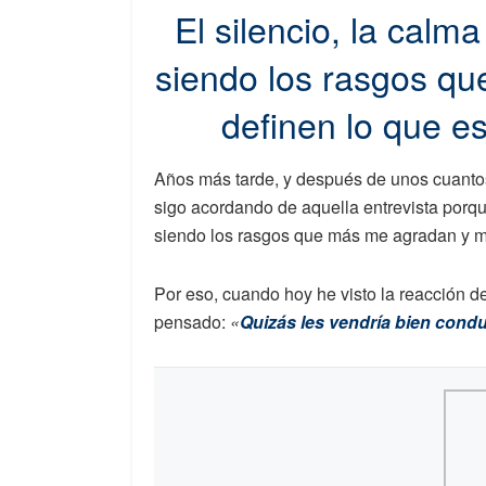
El silencio, la calm
siendo los rasgos q
definen lo que es
Años más tarde, y después de unos cuantos
sigo acordando de aquella entrevista porqu
siendo los rasgos que más me agradan y mej
Por eso, cuando hoy he visto la reacción de
pensado:
«
Quizás les vendría bien condu