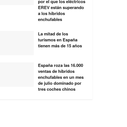
por el que los eléctricos
EREV están superando
a los híbridos
enchufables
La mitad de los
turismos en España
tienen más de 15 años
España roza las 16.000
ventas de híbridos
enchufables en un mes
de julio dominado por
tres coches chinos