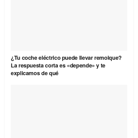
¿Tu coche eléctrico puede llevar remolque?
La respuesta corta es «depende» y te
explicamos de qué