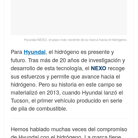
Hyundai NEXO, el paso más reciente de la marca hacia el hidrógeno.
Para
, el hidrógeno es presente y
Hyundai
futuro. Tras más de 20 años de investigación y
desarrollo de esta tecnología, el
recoge
NEXO
sus esfuerzos y permite que avance hacia el
hidrógeno. Pero su historia en este campo se
materializó en 2013, cuando Hyundai lanzó el
Tucson, el primer vehículo producido en serie
de pila de combustible.
Hemos hablado muchas veces del compromiso
de Hyundai con el hidrógeno. La marca tiene