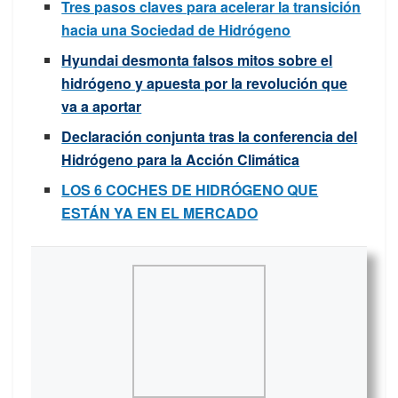
Tres pasos claves para acelerar la transición
hacia una Sociedad de Hidrógeno
Hyundai desmonta falsos mitos sobre el
hidrógeno y apuesta por la revolución que
va a aportar
Declaración conjunta tras la conferencia del
Hidrógeno para la Acción Climática
LOS 6 COCHES DE HIDRÓGENO QUE
ESTÁN YA EN EL MERCADO