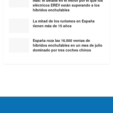
más: el detalle en el motor por el que los
eléctricos EREV están superando a los
híbridos enchufables
La mitad de los turismos en España
tienen más de 15 años
España roza las 16.000 ventas de
híbridos enchufables en un mes de julio
dominado por tres coches chinos