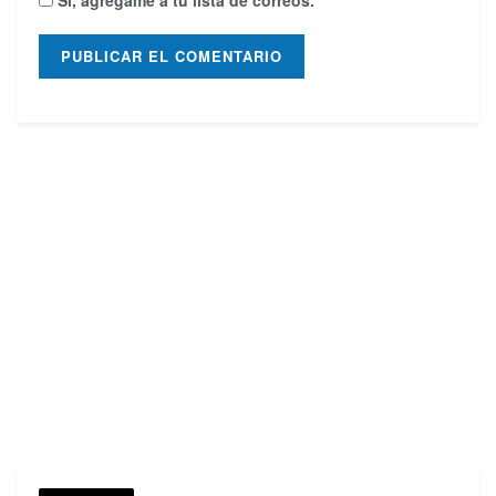
Sí, agrégame a tu lista de correos.