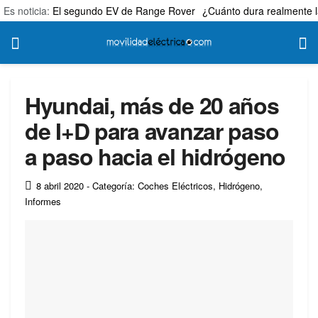
Es noticia:
El segundo EV de Range Rover
¿Cuánto dura realmente l
Hyundai, más de 20 años
de I+D para avanzar paso
a paso hacia el hidrógeno
8 abril 2020
- Categoría: Coches Eléctricos
,
Hidrógeno
,
Informes