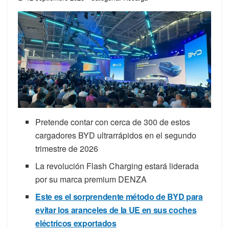
Pretende contar con cerca de 300 de estos
cargadores BYD ultrarrápidos en el segundo
trimestre de 2026
La revolución Flash Charging estará liderada
por su marca premium DENZA
Este es el sorprendente método de BYD para
evitar los aranceles de la UE en sus coches
eléctricos exportados