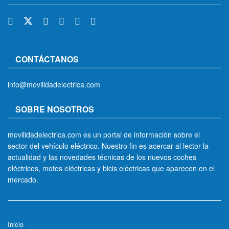
CONTÁCTANOS
info@movilidadelectrica.com
SOBRE NOSOTROS
movilidadelectrica.com es un portal de información sobre el
sector del vehículo eléctrico. Nuestro fin es acercar al lector la
actualidad y las novedades técnicas de los nuevos coches
eléctricos, motos eléctricas y bicis eléctricas que aparecen en el
mercado.
Inicio