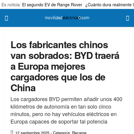
Es noticia:
El segundo EV de Range Rover
¿Cuánto dura realmente l
Los fabricantes chinos
van sobrados: BYD traerá
a Europa mejores
cargadores que los de
China
Los cargadores BYD permiten añadir unos 400
kilómetros de autonomía en tan solo cinco
minutos, pero no hay vehículos eléctricos en
Europa capaces de soportar tal potencia
12 septiembre 2025
- Categoría: Recarga