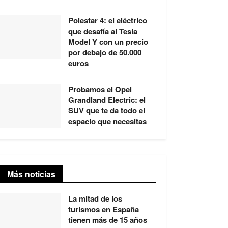
Polestar 4: el eléctrico
que desafía al Tesla
Model Y con un precio
por debajo de 50.000
euros
Probamos el Opel
Grandland Electric: el
SUV que te da todo el
espacio que necesitas
Más noticias
La mitad de los
turismos en España
tienen más de 15 años