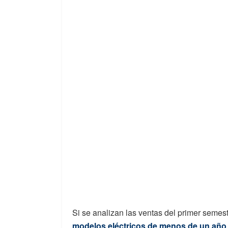
Si se analizan las ventas del primer seme
modelos eléctricos de menos de un año