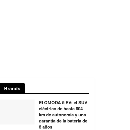
Brands
El OMODA 5 EV: el SUV
eléctrico de hasta 604
km de autonomía y una
garantía de la batería de
8 años