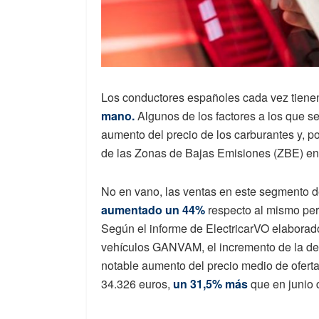
Los conductores españoles cada vez tienen
mano.
Algunos de los factores a los que se
aumento del precio de los carburantes y, po
de las Zonas de Bajas Emisiones (ZBE) en 
No en vano, las ventas en este segmento d
aumentado un 44%
respecto al mismo per
Según el informe de
ElectricarVO elaborado
vehículos GANVAM, el incremento de la dem
notable aumento del precio medio de oferta
34.326 euros,
un 31,5% más
que en junio 