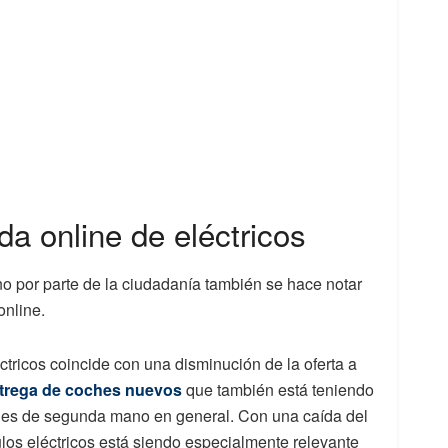
 online de eléctricos
no por parte de la ciudadanía también se hace notar
online.
tricos coincide con una disminución de la oferta a
entrega de coches nuevos
que también está teniendo
hes de segunda mano en general.
Con una caída del
culos eléctricos está siendo especialmente relevante