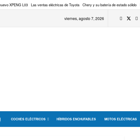
 nuevo XPENG L03
Las ventas eléctricas de Toyota
Chery y su batería de estado sólido
viernes, agosto 7, 2026
COCHES ELÉCTRICOS
HÍBRIDOS ENCHUFABLES
MOTOS ELÉCTRICAS