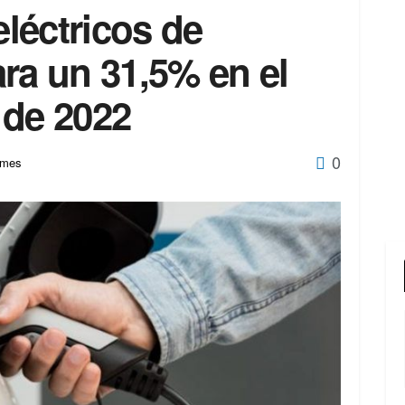
eléctricos de
ra un 31,5% en el
 de 2022
0
rmes