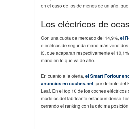
en el caso de los de menos
de un año, que
Los eléctricos de oca
Con una cuota de mercado del 14,9%,
el R
eléctricos de segunda mano más vendido
i3,
que
acaparan
respectivamente el 10,1% 
mano en lo que va de año.
En cuanto a la oferta,
el
Smart Forfour
enc
anuncios en
coches.net
,
por delante del 
Leaf. En el top 10 de los
coches
eléctricos
modelos
del
fabricante
estadounidense Tesl
cerrando el ranking con la décima
posición