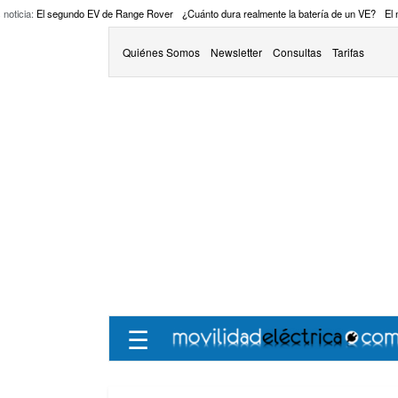
 noticia:
El segundo EV de Range Rover
¿Cuánto dura realmente la batería de un VE?
El
Quiénes Somos
Newsletter
Consultas
Tarifas
☰