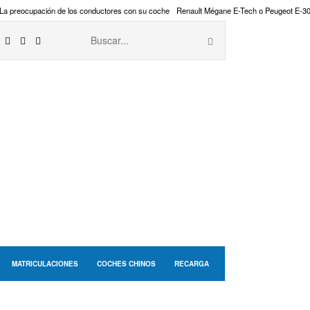
La preocupación de los conductores con su coche
Renault Mégane E-Tech o Peugeot E-3
MATRICULACIONES
COCHES CHINOS
RECARGA