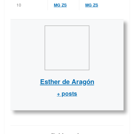
10
MG ZS
MG ZS
Esther de Aragón
+ posts