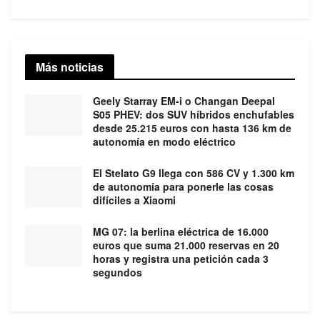
Más noticias
Geely Starray EM-i o Changan Deepal
S05 PHEV: dos SUV híbridos enchufables
desde 25.215 euros con hasta 136 km de
autonomía en modo eléctrico
El Stelato G9 llega con 586 CV y 1.300 km
de autonomía para ponerle las cosas
difíciles a Xiaomi
MG 07: la berlina eléctrica de 16.000
euros que suma 21.000 reservas en 20
horas y registra una petición cada 3
segundos